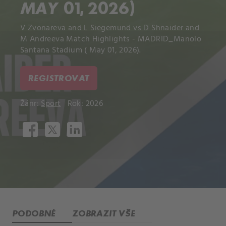
MAY 01, 2026)
V Zvonareva and L Siegemund vs D Shnaider and
M Andreeva Match Highlights - MADRID_Manolo
Santana Stadium ( May 01, 2026).
REGISTROVAT
Žánr:
Sport
Rok: 2026
PODOBNÉ
ZOBRAZIT VŠE