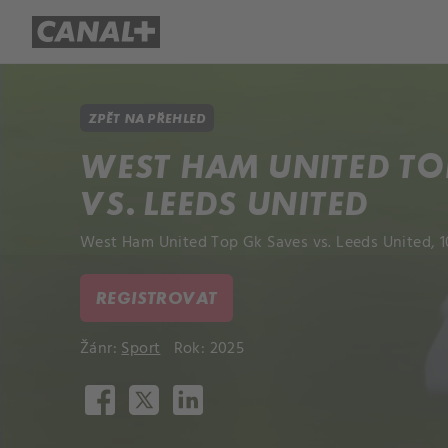
Přehled titulů
Apple TV
Molo
ZPĚT NA PŘEHLED
WEST HAM UNITED TO
VS. LEEDS UNITED
West Ham United Top Gk Saves vs. Leeds United, 1
REGISTROVAT
Žánr:
Sport
Rok: 2025