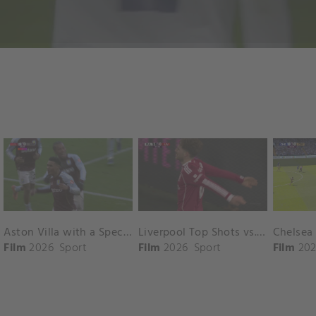
Aston Villa with a Spectacular Goal vs. Nottingham Forest
Liverpool Top Shots vs. Fulham
Film
2026
Sport
Film
2026
Sport
Film
202