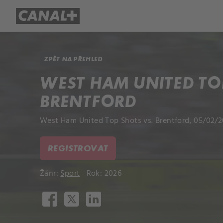
Přehled titulů
Apple TV
Molo
ZPĚT NA PŘEHLED
WEST HAM UNITED TO
BRENTFORD
West Ham United Top Shots vs. Brentford, 05/02/2
REGISTROVAT
Žánr:
Sport
Rok: 2026