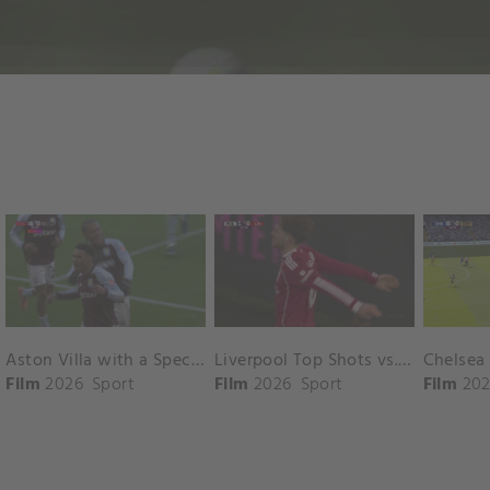
Aston Villa with a Spectacular Goal vs. Nottingham Forest
Liverpool Top Shots vs. Fulham
Film
2026
Sport
Film
2026
Sport
Film
202