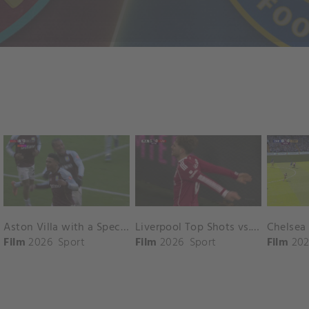
Aston Villa with a Spectacular Goal vs. Nottingham Forest
Liverpool Top Shots vs. Fulham
Film
2026
Sport
Film
2026
Sport
Film
202