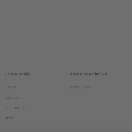
Filmy a seriály
Všeobecné podmínky
Drama
Osobní údaje
Komedie
Dokumenty
Akční