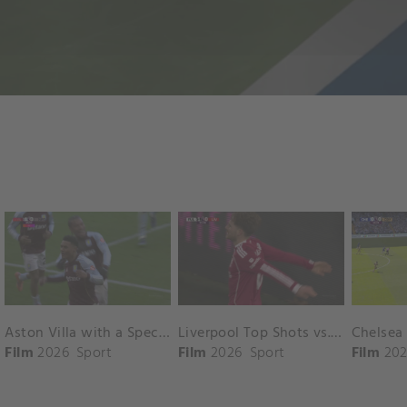
Aston Villa with a Spectacular Goal vs. Nottingham Forest
Liverpool Top Shots vs. Fulham
Film
2026
Sport
Film
2026
Sport
Film
202