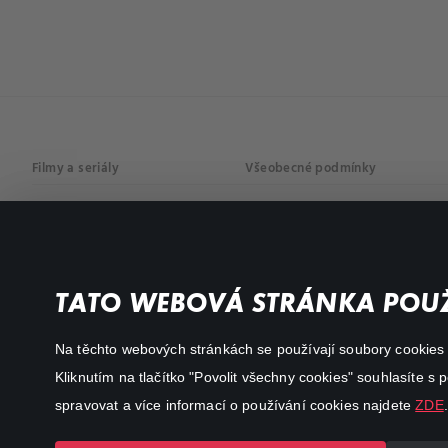
Filmy a seriály
Všeobecné podmínky
Drama
Osobní údaje
Komedie
Dokumenty
TATO WEBOVÁ STRÁNKA POUŽ
Akční
Na těchto webových stránkách se používají soubory cookies či
Kliknutím na tlačítko "Povolit všechny cookies" souhlasíte s
spravovat a více informací o používání cookies najdete
ZDE
.