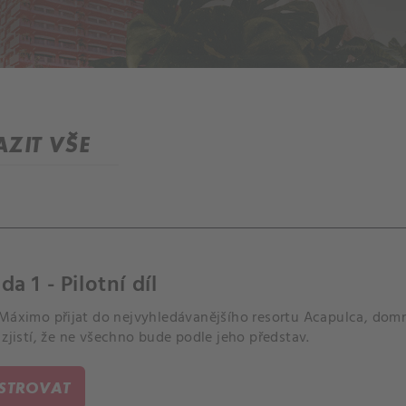
ZIT VŠE
da 1 - Pilotní díl
Máximo přijat do nejvyhledávanějšího resortu Acapulca, domní
 zjistí, že ne všechno bude podle jeho představ.
ISTROVAT