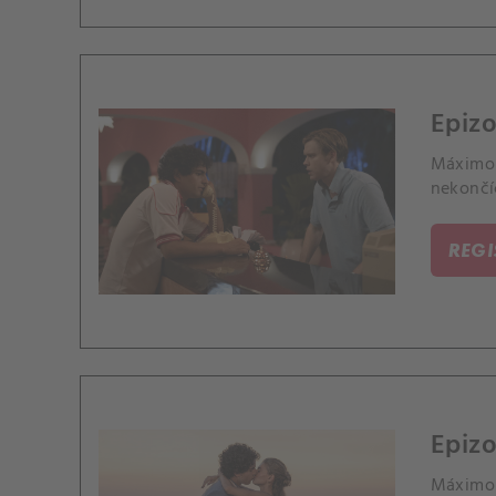
Epizo
Máximo 
nekončíc
REG
Epizo
Máximo 