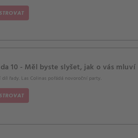
ISTROVAT
da 10 - Měl byste slyšet, jak o vás mluví
 díl řady. Las Colinas pořádá novoroční party.
ISTROVAT