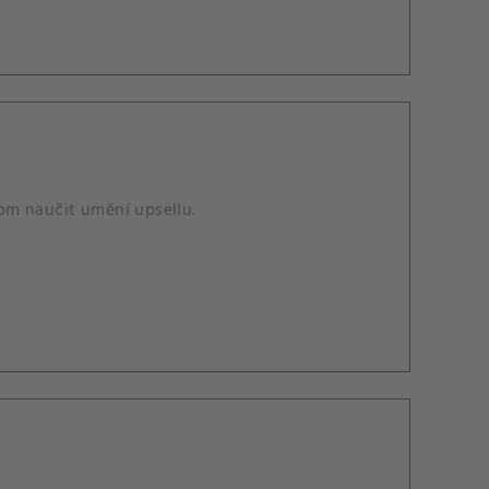
om naučit umění upsellu.