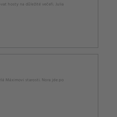
at hosty na důležité večeři. Julia
ělá Máximovi starosti. Nora jde po