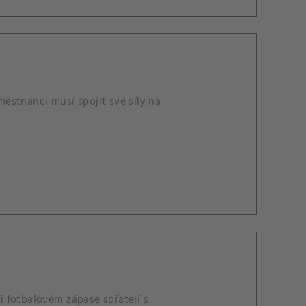
ěstnanci musí spojit své síly na
 fotbalovém zápase spřátelí s