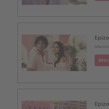
Epizo
Máximo 
REG
Epizo