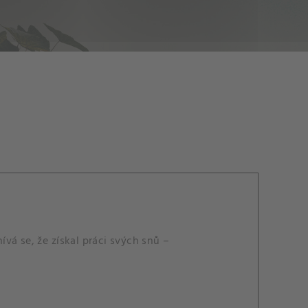
vá se, že získal práci svých snů –