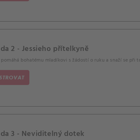
da 2 - Jessieho přítelkyně
pomáhá bohatému mladíkovi s žádostí o ruku a snaží se při t
ISTROVAT
da 3 - Neviditelný dotek