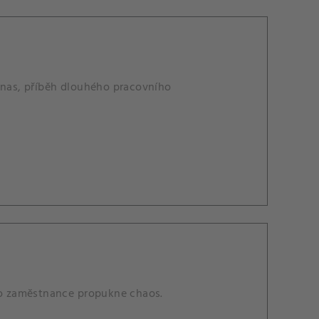
linas, příběh dlouhého pracovního
o zaměstnance propukne chaos.