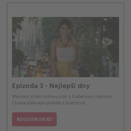
Epizoda 3 - Nejlepší dny
Máximo stráví rušnou noc s Isabelinou rodinou.
Chada překvapí přátelé z bratrstva.
REGISTROVAT