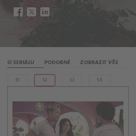
O SERIÁLU
PODOBNÉ
ZOBRAZIT VŠE
S1
S2
S3
S4