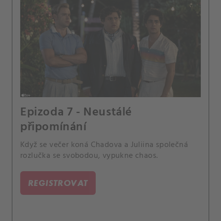
Epizoda 7 - Neustálé
připomínání
Když se večer koná Chadova a Juliina společná
rozlučka se svobodou, vypukne chaos.
REGISTROVAT