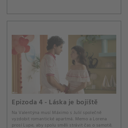
Epizoda 4 - Láska je bojiště
Na Valentýna musí Máximo s Julií společně
vyzdobit romantické apartmá. Memo a Lorena
prosí Lupe, aby spolu směli strávit čas o samotě.