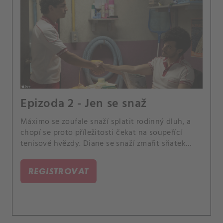
Epizoda 2 - Jen se snaž
Máximo se zoufale snaží splatit rodinný dluh, a
chopí se proto příležitosti čekat na soupeřící
tenisové hvězdy. Diane se snaží zmařit sňatek
Julie a Chada.
REGISTROVAT