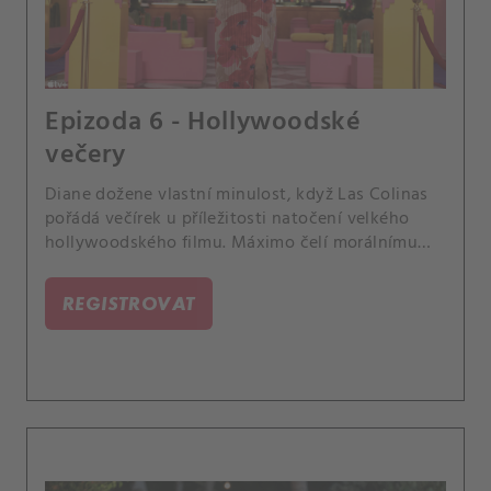
Epizoda 6 - Hollywoodské
večery
Diane dožene vlastní minulost, když Las Colinas
pořádá večírek u příležitosti natočení velkého
hollywoodského filmu. Máximo čelí morálnímu
dilematu.
REGISTROVAT