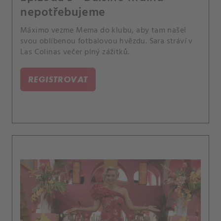
nepotřebujeme
Máximo vezme Mema do klubu, aby tam našel
svou oblíbenou fotbalovou hvězdu. Sara stráví v
Las Colinas večer plný zážitků.
REGISTROVAT