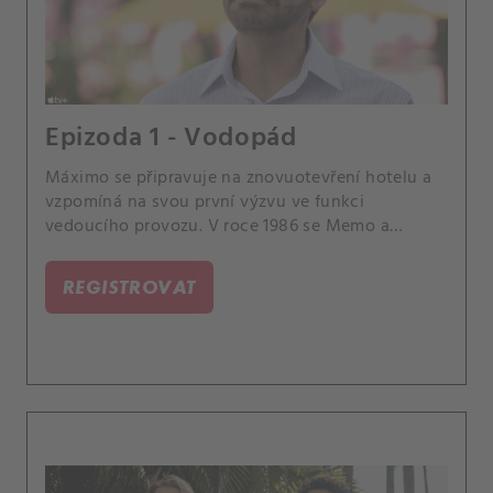
Epizoda 1 - Vodopád
Máximo se připravuje na znovuotevření hotelu a
vzpomíná na svou první výzvu ve funkci
vedoucího provozu. V roce 1986 se Memo a
Lorena chystají na rodičovství.
REGISTROVAT