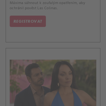
Máxima sáhnout k zoufalým opatřením, aby
ochránil pověst Las Colinas.
REGISTROVAT