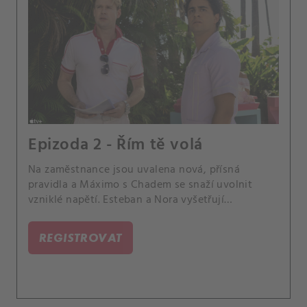
Epizoda 2 - Řím tě volá
Na zaměstnance jsou uvalena nová, přísná
pravidla a Máximo s Chadem se snaží uvolnit
vzniklé napětí. Esteban a Nora vyšetřují
sousedovu smrt.
REGISTROVAT