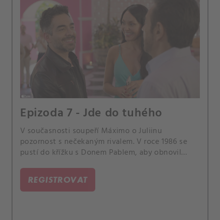
Epizoda 7 - Jde do tuhého
V současnosti soupeří Máximo o Juliinu
pozornost s nečekaným rivalem. V roce 1986 se
pustí do křížku s Donem Pablem, aby obnovil
slávu Las Colinas.
REGISTROVAT