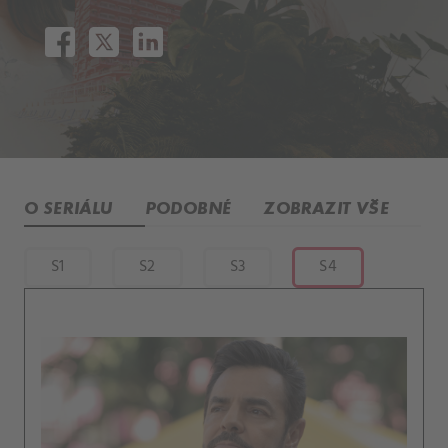
O SERIÁLU
PODOBNÉ
ZOBRAZIT VŠE
S1
S2
S3
S4