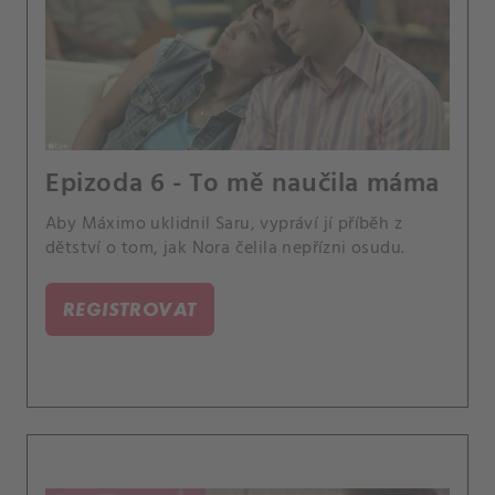
Epizoda 6 - To mě naučila máma
Aby Máximo uklidnil Saru, vypráví jí příběh z
dětství o tom, jak Nora čelila nepřízni osudu.
REGISTROVAT