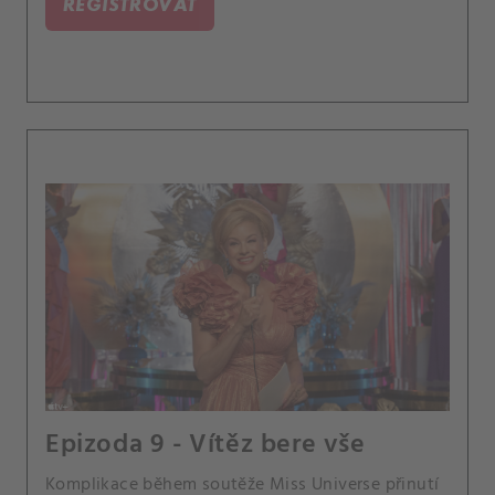
REGISTROVAT
Epizoda 9 - Vítěz bere vše
Komplikace během soutěže Miss Universe přinutí