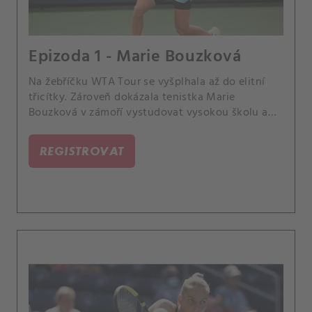
Epizoda 1 - Marie Bouzková
Na žebříčku WTA Tour se vyšplhala až do elitní
třicítky. Zároveň dokázala tenistka Marie
Bouzková v zámoří vystudovat vysokou školu a
věnuje se ohromné spoustě koníčků.
REGISTROVAT