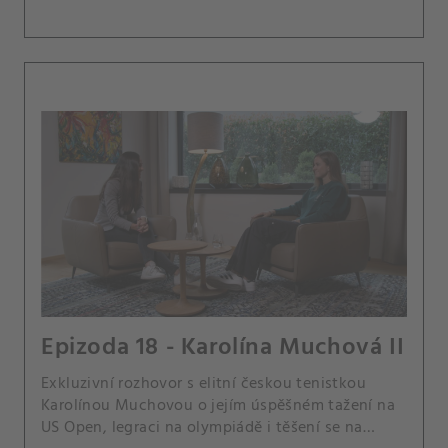
Epizoda 18 - Karolína Muchová II
Exkluzivní rozhovor s elitní českou tenistkou
Karolínou Muchovou o jejím úspěšném tažení na
US Open, legraci na olympiádě i těšení se na