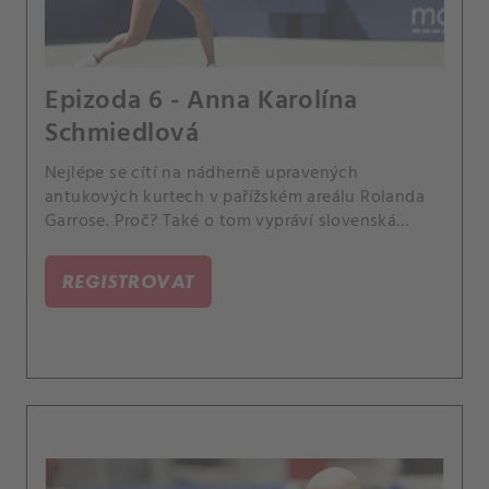
Epizoda 6 - Anna Karolína
Schmiedlová
Nejlépe se cítí na nádherně upravených
antukových kurtech v pařížském areálu Rolanda
Garrose. Proč? Také o tom vypráví slovenská
tenisová jednička v originálním interview.
REGISTROVAT