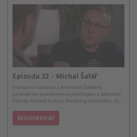
Epizoda 22 - Michal Šafář
Exkluzivní rozhovor s Michalem Šafářem,
uznávaným sportovním psychologem a děkanem
Fakulty tělesné kultury Univerzity Palackého. Jaký
tlak snáší tenistka na kurtu a jak mu může čelit?
Jak se spolupracuje s hvězdami typu Petry
REGISTROVAT
Kvitové a Karolíny Muchové? V čem tkví jejich
výjimečnost?.