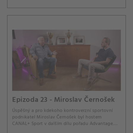
Epizoda 23 - Miroslav Černošek
Úspěšný a pro kdekoho kontroverzní sportovní
podnikatel Miroslav Černošek byl hostem
CANAL+ Sport v dalším dílu pořadu Advantage.
Sám sebe nazývá milovníkem příběhů.