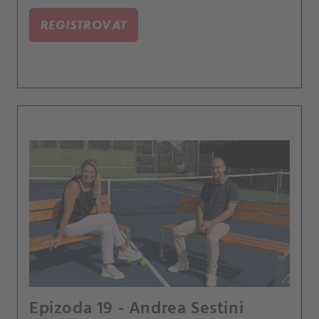
asijskou šňůru v závěru sezony na WTA Tour.
REGISTROVAT
Epizoda 19 - Andrea Sestini