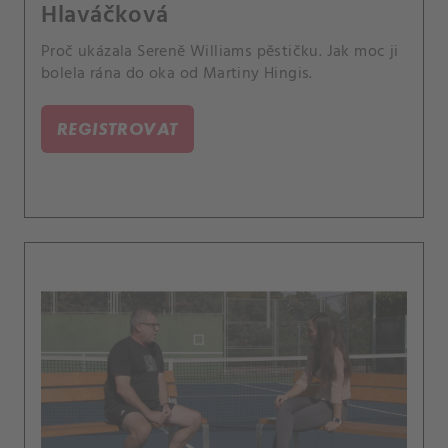
Hlaváčková
Proč ukázala Sereně Williams pěstičku. Jak moc ji
bolela rána do oka od Martiny Hingis.
REGISTROVAT