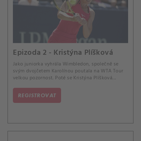
Epizoda 2 - Kristýna Plíšková
Jako juniorka vyhrála Wimbledon, společně se
svým dvojčetem Karolínou poutala na WTA Tour
velkou pozornost. Poté se Kristýna Plíšková
odebrala na mateřskou dovolenou.
REGISTROVAT