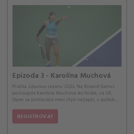
Epizoda 3 - Karolína Muchová
Prožila úžasnou sezonu 2023. Na Roland Garros
postoupila Karolína Muchová do finále, na US
Open se protloukla mezi čtyři nejlepší, v pořadí
WTA Tour se vyšvihla do Top 10.
REGISTROVAT