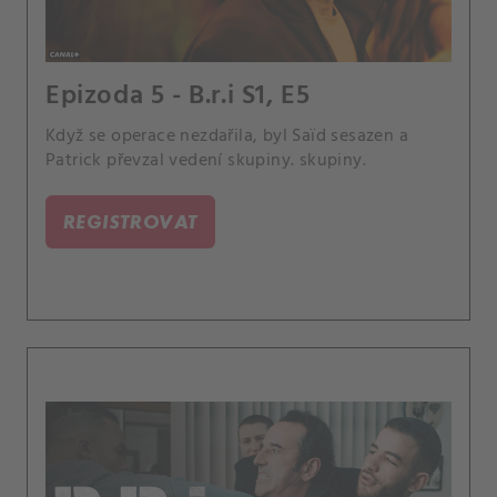
Epizoda 5 - B.r.i S1, E5
Když se operace nezdařila, byl Saïd sesazen a
Patrick převzal vedení skupiny. skupiny.
REGISTROVAT