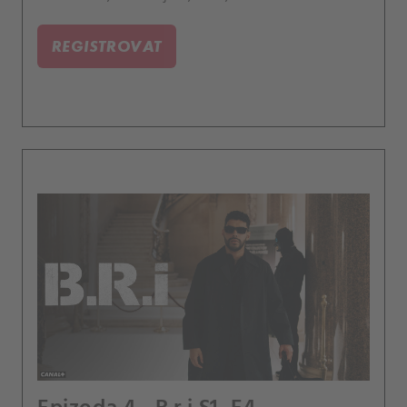
objednal.
REGISTROVAT