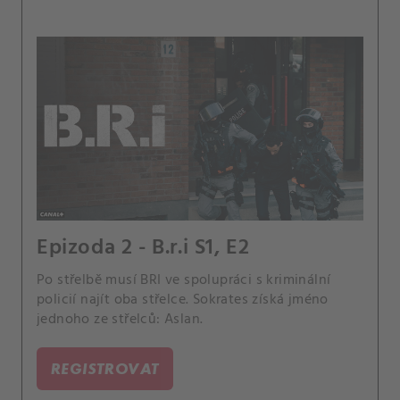
Epizoda 2 - B.r.i S1, E2
Po střelbě musí BRI ve spolupráci s kriminální
policií najít oba střelce. Sokrates získá jméno
jednoho ze střelců: Aslan.
REGISTROVAT