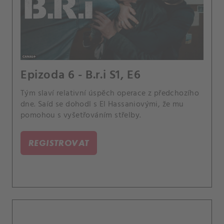
Epizoda 6 - B.r.i S1, E6
Tým slaví relativní úspěch operace z předchozího
dne. Saíd se dohodl s El Hassaniovými, že mu
pomohou s vyšetřováním střelby.
REGISTROVAT