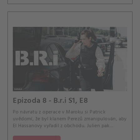
Epizoda 8 - B.r.i S1, E8
Po návratu z operace v Maroku si Patrick
uvědomí, že byl klanem Perezů zmanipulován, aby
El Hassanovy vyřadil z obchodu. Julien pak
vypátrá informátora, který ho podrazil.