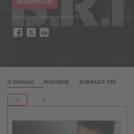
REGISTROVAT
Žánr:
Krimi
Věková hranice: 12+
O SERIÁLU
PODOBNÉ
ZOBRAZIT VŠE
S1
S2