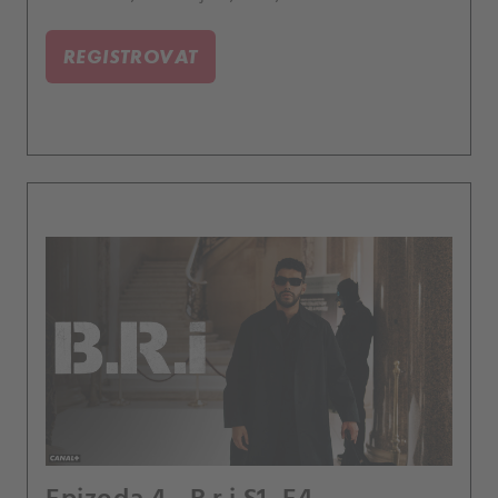
objednal.
REGISTROVAT