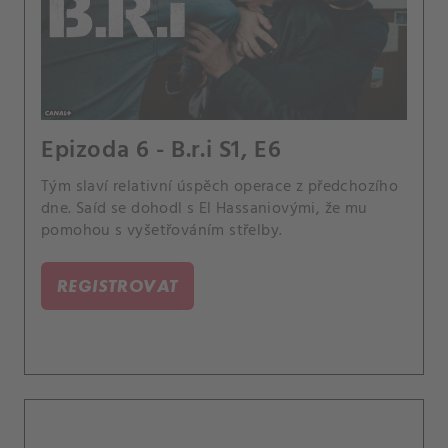
Epizoda 6 - B.r.i S1, E6
Tým slaví relativní úspěch operace z předchozího
dne. Saíd se dohodl s El Hassaniovými, že mu
pomohou s vyšetřováním střelby.
REGISTROVAT