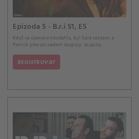
Epizoda 5 - B.r.i S1, E5
Když se operace nezdařila, byl Saïd sesazen a
Patrick převzal vedení skupiny. skupiny.
REGISTROVAT