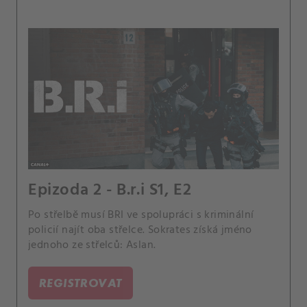
Epizoda 2 - B.r.i S1, E2
Po střelbě musí BRI ve spolupráci s kriminální
policií najít oba střelce. Sokrates získá jméno
jednoho ze střelců: Aslan.
REGISTROVAT