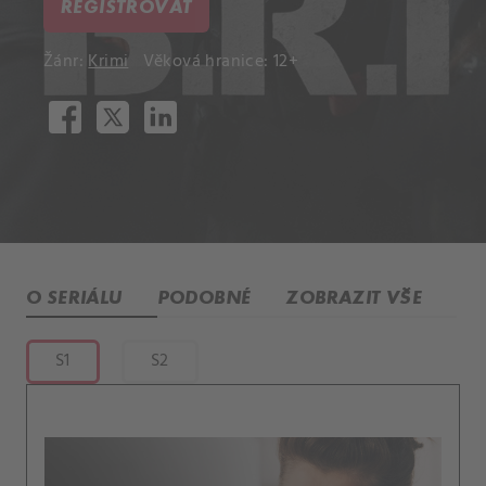
REGISTROVAT
Žánr:
Krimi
Věková hranice: 12+
O SERIÁLU
PODOBNÉ
ZOBRAZIT VŠE
S1
S2