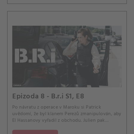
Epizoda 8 - B.r.i S1, E8
Po návratu z operace v Maroku si Patrick
uvědomí, že byl klanem Perezů zmanipulován, aby
El Hassanovy vyřadil z obchodu. Julien pak
vypátrá informátora, který ho podrazil.