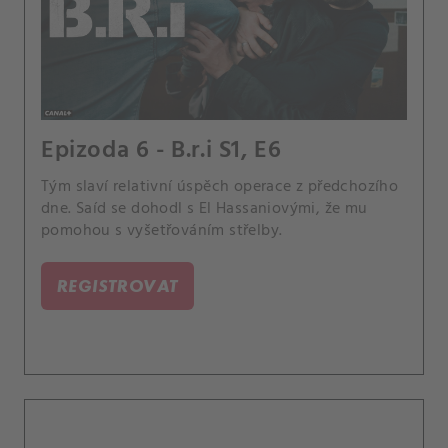
Epizoda 6 - B.r.i S1, E6
Tým slaví relativní úspěch operace z předchozího
dne. Saíd se dohodl s El Hassaniovými, že mu
pomohou s vyšetřováním střelby.
REGISTROVAT