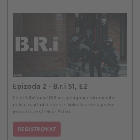
Epizoda 2 - B.r.i S1, E2
Po střelbě musí BRI ve spolupráci s kriminální
policií najít oba střelce. Sokrates získá jméno
jednoho ze střelců: Aslan.
REGISTROVAT