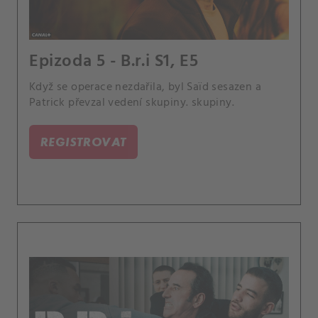
Epizoda 5 - B.r.i S1, E5
Když se operace nezdařila, byl Saïd sesazen a
Patrick převzal vedení skupiny. skupiny.
REGISTROVAT