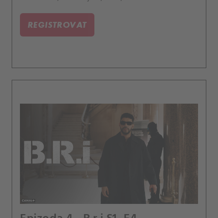
objednal.
REGISTROVAT