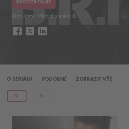
REGISTROVAT
Žánr:
Krimi
Věková hranice: 12+
O SERIÁLU
PODOBNÉ
ZOBRAZIT VŠE
S1
S2