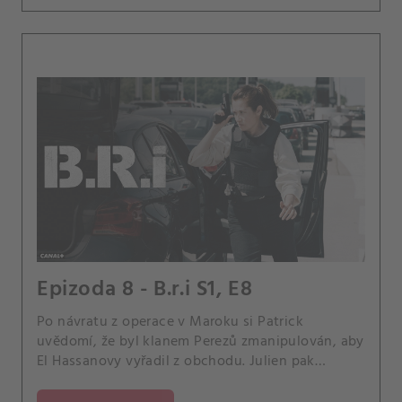
Epizoda 8 - B.r.i S1, E8
Po návratu z operace v Maroku si Patrick
uvědomí, že byl klanem Perezů zmanipulován, aby
El Hassanovy vyřadil z obchodu. Julien pak
vypátrá informátora, který ho podrazil.