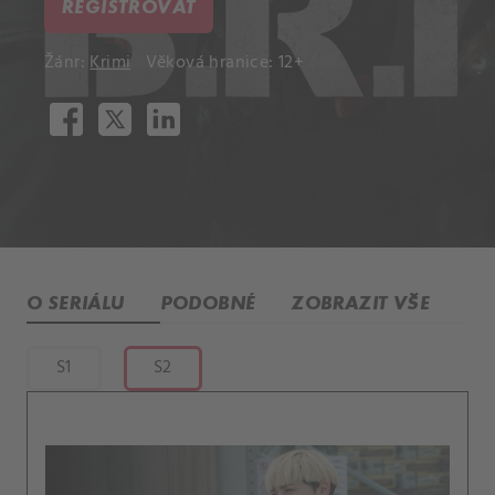
REGISTROVAT
Žánr:
Krimi
Věková hranice: 12+
O SERIÁLU
PODOBNÉ
ZOBRAZIT VŠE
S1
S2