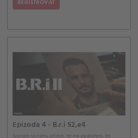
REGISTROVAT
Epizoda 4 - B.r.i S2,e4
Socrate se týmu přizná, že má podezření, že