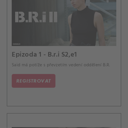
Epizoda 1 - B.r.i S2,e1
Saïd má potíže s převzetím vedení oddělení B.R.
REGISTROVAT