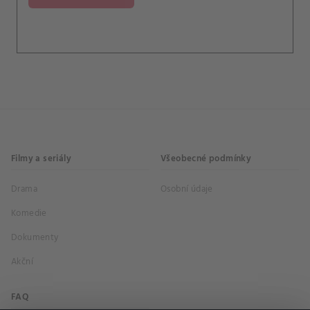
Filmy a seriály
Všeobecné podmínky
Drama
Osobní údaje
Komedie
Dokumenty
Akční
FAQ