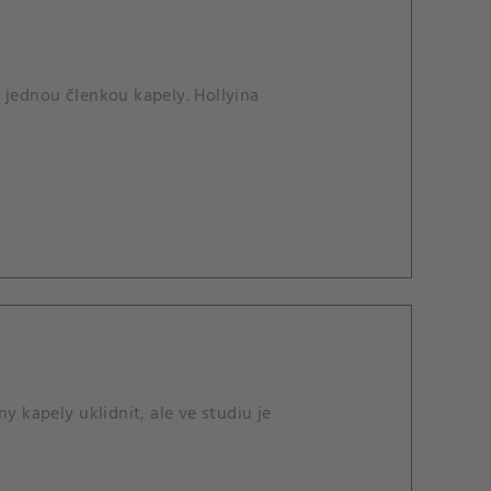
 s jednou členkou kapely. Hollyina
y kapely uklidnit, ale ve studiu je