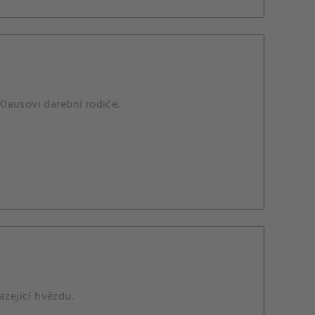
Klausovi darební rodiče.
ázející hvězdu.