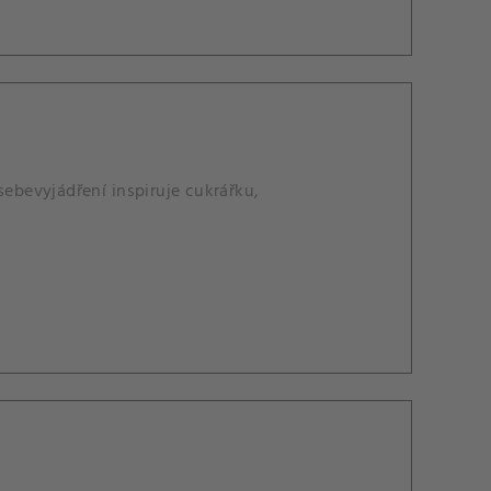
sebevyjádření inspiruje cukrářku,