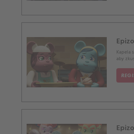
Epizo
Kapela s
aby zku
REG
Epizo