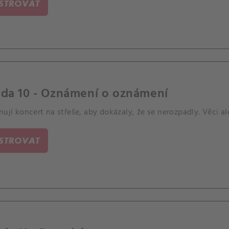
ISTROVAT
oda 10 - Oznámení o oznámení
nují koncert na střeše, aby dokázaly, že se nerozpadly. Věci a
ISTROVAT