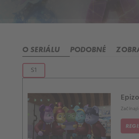
O SERIÁLU
PODOBNÉ
ZOBRA
S1
Epizo
Začínaj
REG