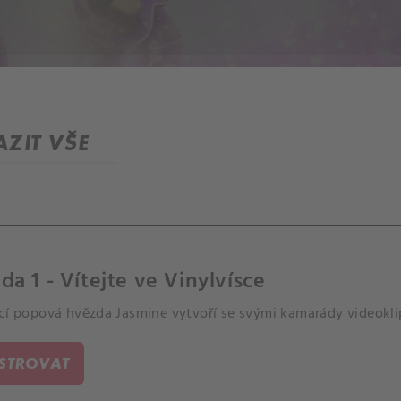
ZIT VŠE
da 1 - Vítejte ve Vinylvísce
ící popová hvězda Jasmine vytvoří se svými kamarády videokli
ISTROVAT