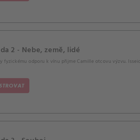
da 2 - Nebe, země, lidé
y fyzickému odporu k vínu přijme Camille otcovu výzvu. Isseio
ISTROVAT