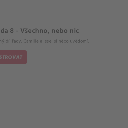
da 8 - Všechno, nebo nic
ý díl řady. Camille a Issei si něco uvědomí.
ISTROVAT