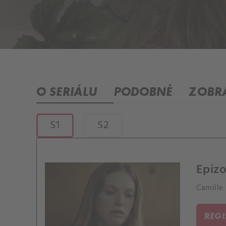
O SERIÁLU
PODOBNÉ
ZOBRA
S1
S2
Epizo
Camille
REG