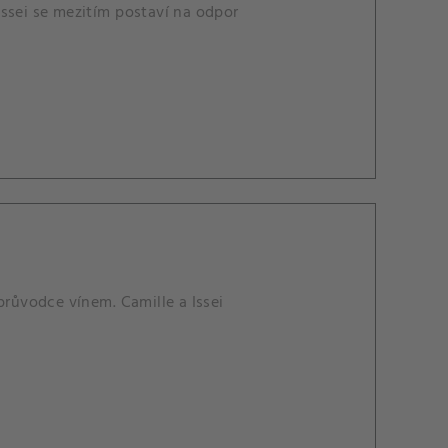
 Issei se mezitím postaví na odpor
průvodce vínem. Camille a Issei