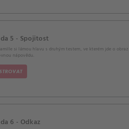
da 5 - Spojitost
Camille si lámou hlavu s druhým testem, ve kterém jde o obraz 
ovnou nápovědu.
ISTROVAT
da 6 - Odkaz