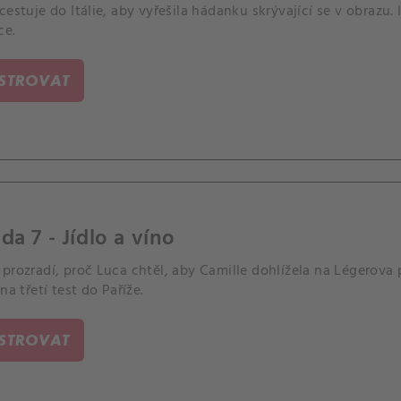
cestuje do Itálie, aby vyřešila hádanku skrývající se v obrazu.
ce.
ISTROVAT
da 7 - Jídlo a víno
prozradí, proč Luca chtěl, aby Camille dohlížela na Légerova 
 na třetí test do Paříže.
ISTROVAT