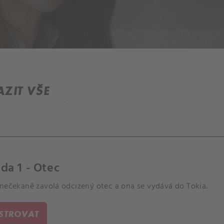
ZIT VŠE
da 1 - Otec
 nečekaně zavolá odcizený otec a ona se vydává do Tokia.
ISTROVAT