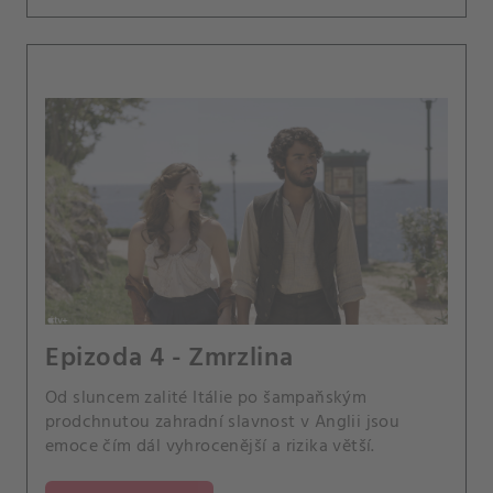
Epizoda 4 - Zmrzlina
Od sluncem zalité Itálie po šampaňským
prodchnutou zahradní slavnost v Anglii jsou
emoce čím dál vyhrocenější a rizika větší.