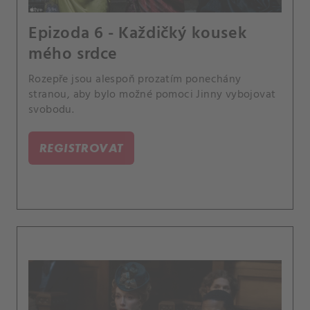
Epizoda 6 - Každičký kousek
mého srdce
Rozepře jsou alespoň prozatím ponechány
stranou, aby bylo možné pomoci Jinny vybojovat
svobodu.
REGISTROVAT