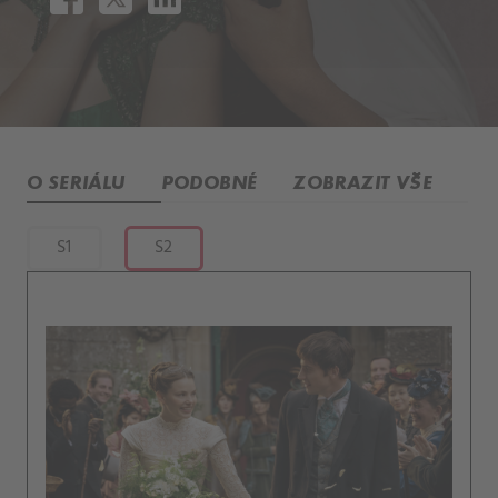
O SERIÁLU
PODOBNÉ
ZOBRAZIT VŠE
S1
S2