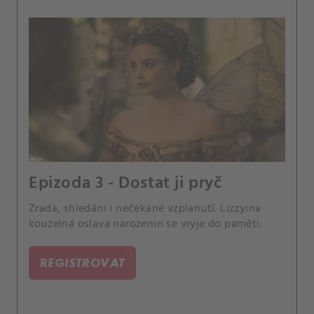
Epizoda 3 - Dostat ji pryč
Zrada, shledání i nečekané vzplanutí. Lizzyina
kouzelná oslava narozenin se vryje do paměti.
REGISTROVAT