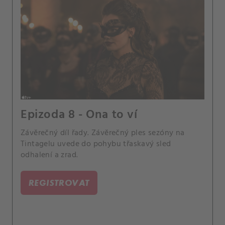
Epizoda 8 - Ona to ví
Závěrečný díl řady. Závěrečný ples sezóny na
Tintagelu uvede do pohybu třaskavý sled
odhalení a zrad.
REGISTROVAT