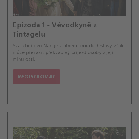
Epizoda 1 - Vévodkyně z
Tintagelu
Svatební den Nan je v plném proudu. Oslavy však
může překazit překvapivý příjezd osoby z její
minulosti.
REGISTROVAT