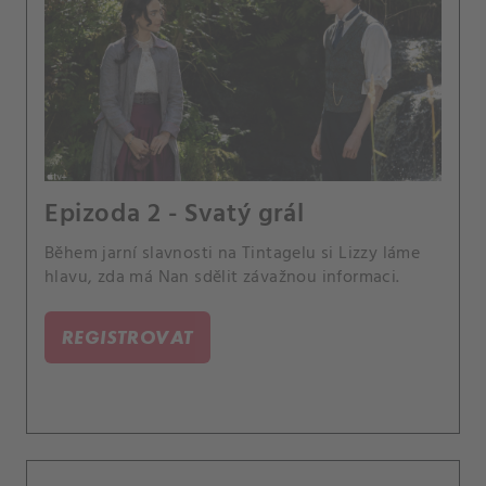
Epizoda 2 - Svatý grál
Během jarní slavnosti na Tintagelu si Lizzy láme
hlavu, zda má Nan sdělit závažnou informaci.
REGISTROVAT