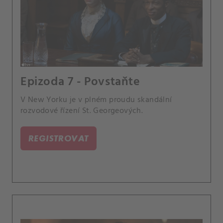
Epizoda 7 - Povstaňte
V New Yorku je v plném proudu skandální
rozvodové řízení St. Georgeových.
REGISTROVAT