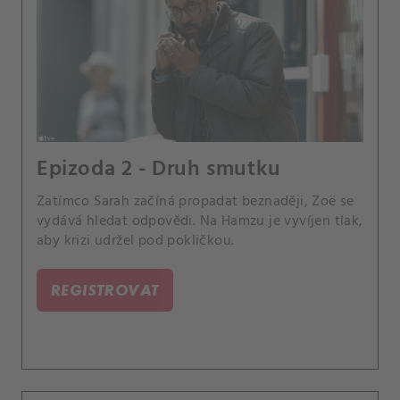
Epizoda 2 - Druh smutku
Zatímco Sarah začíná propadat beznaději, Zoë se
vydává hledat odpovědi. Na Hamzu je vyvíjen tlak,
aby krizi udržel pod pokličkou.
REGISTROVAT