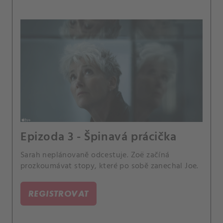
Epizoda 3 - Špinavá prácička
Sarah neplánovaně odcestuje. Zoë začíná
prozkoumávat stopy, které po sobě zanechal Joe.
REGISTROVAT