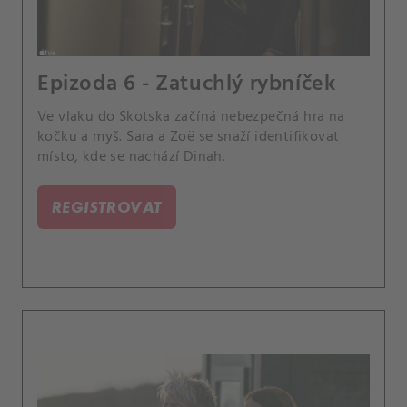
Epizoda 6 - Zatuchlý rybníček
Ve vlaku do Skotska začíná nebezpečná hra na
kočku a myš. Sara a Zoë se snaží identifikovat
místo, kde se nachází Dinah.
REGISTROVAT