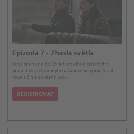
Epizoda 7 - Zhasla světla
Když snaha nalézt Dinah dosáhne kritického
bodu, cesty Downeyho a Amose se spojí. Sarah
musí učinit odvážný krok.
REGISTROVAT