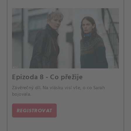
Epizoda 8 - Co přežije
Závěrečný díl. Na vlásku visí vše, o co Sarah
bojovala.
REGISTROVAT