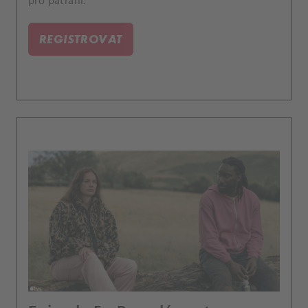
pro pátrání.
REGISTROVAT