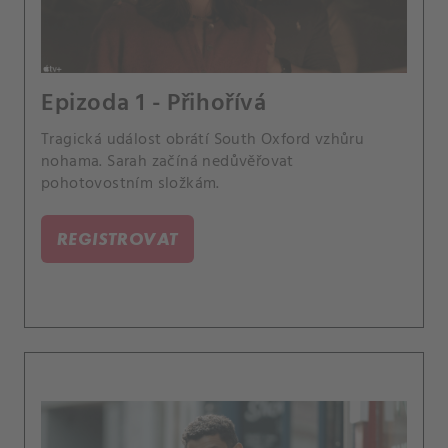
Epizoda 1 - Přihořívá
Tragická událost obrátí South Oxford vzhůru
nohama. Sarah začíná nedůvěřovat
pohotovostním složkám.
REGISTROVAT