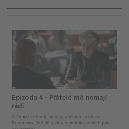
Epizoda 4 - Přátelé mě nemají
rádi
Zatímco se Sarah skrývá, dozvídá se více o
Downeym. Zoë dělá vlny hledáním nových posil