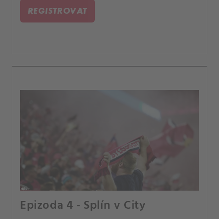
REGISTROVAT
Epizoda 4 - Splín v City