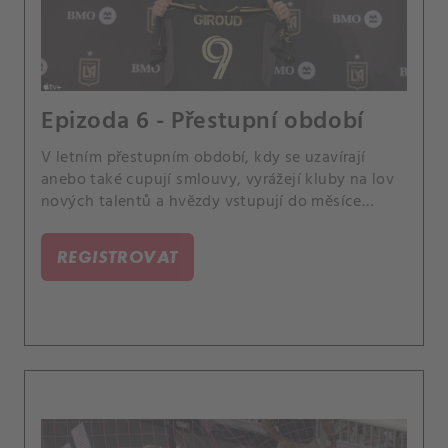
Epizoda 6 - Přestupní období
V letním přestupním období, kdy se uzavírají
anebo také cupují smlouvy, vyrážejí kluby na lov
nových talentů a hvězdy vstupují do měsíce
šílenství.
REGISTROVAT