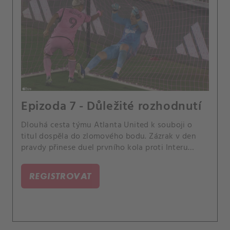
Epizoda 7 - Důležité rozhodnutí
Dlouhá cesta týmu Atlanta United k souboji o
titul dospěla do zlomového bodu. Zázrak v den
pravdy přinese duel prvního kola proti Interu
Miami a Messimu.
REGISTROVAT