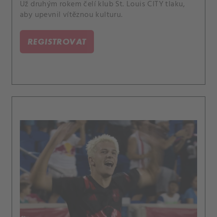
Už druhým rokem čelí klub St. Louis CITY tlaku,
aby upevnil vítěznou kulturu.
REGISTROVAT