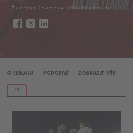
Žánr:
Sport
,
Dokumenty
Věková hranice: 16+
O SERIÁLU
PODOBNÉ
ZOBRAZIT VŠE
S1