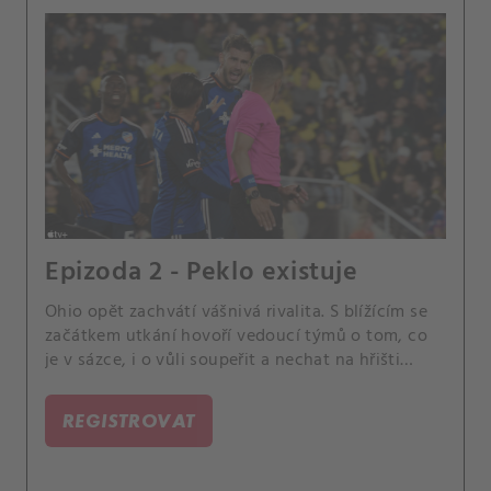
Epizoda 2 - Peklo existuje
Ohio opět zachvátí vášnivá rivalita. S blížícím se
začátkem utkání hovoří vedoucí týmů o tom, co
je v sázce, i o vůli soupeřit a nechat na hřišti
úplně všechno.
REGISTROVAT