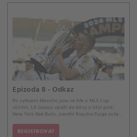
Epizoda 8 - Odkaz
Po vyřazení Messiho jsou ve hře o MLS Cup
všichni. LA Galaxy vyráží do bitvy o titul proti
New York Red Bulls, zranění Riquiho Puiga ovšem
všechny šokuje.
REGISTROVAT