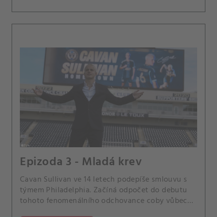
Epizoda 3 - Mladá krev
Cavan Sullivan ve 14 letech podepíše smlouvu s
týmem Philadelphia. Začíná odpočet do debutu
tohoto fenomenálního odchovance coby vůbec
nejmladšího hráče MLS.