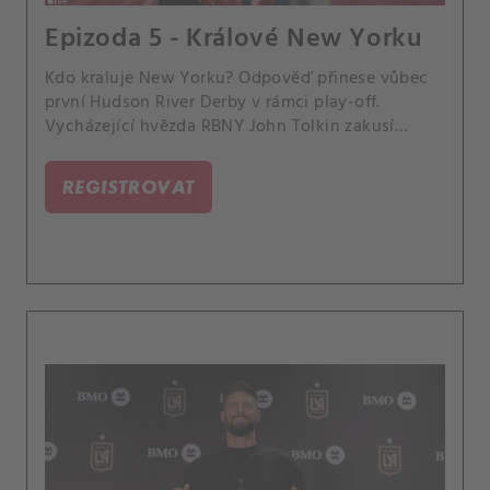
Epizoda 5 - Králové New Yorku
Kdo kraluje New Yorku? Odpověď přinese vůbec
první Hudson River Derby v rámci play-off.
Vycházející hvězda RBNY John Tolkin zakusí
odvrácenou stranu slávy.
REGISTROVAT