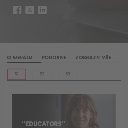
O SERIÁLU
PODOBNÉ
ZOBRAZIT VŠE
S1
S2
S3