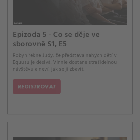
Epizoda 5 - Co se děje ve
sborovně S1, E5
Robyn řekne Judy, že představa nahých dětí v
Equusu je děsivá. Vinnie dostane strašidelnou
návštěvu a neví, jak se jí zbavit.
REGISTROVAT