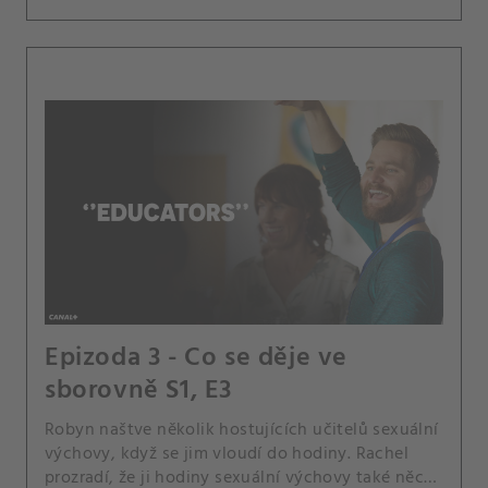
Epizoda 3 - Co se děje ve
sborovně S1, E3
Robyn naštve několik hostujících učitelů sexuální
výchovy, když se jim vloudí do hodiny. Rachel
prozradí, že ji hodiny sexuální výchovy také něco