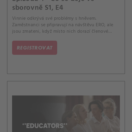
sborovně S1, E4
Vinnie odkrývá své problémy s hněvem.
Zaměstnanci se připravují na návštěvu ERO, ale
jsou zmateni, když místo nich dorazí členové
církve.
REGISTROVAT