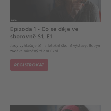
Epizoda 1 - Co se děje ve
sborovně S1, E1
Judy vyhlašuje téma letošní školní výstavy. Robyn
zadává náročný třídní úkol.
REGISTROVAT