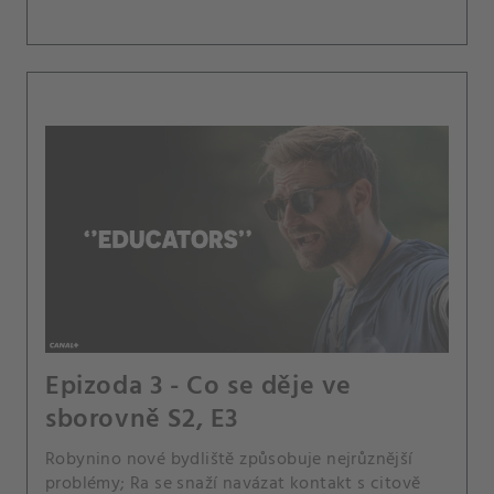
Epizoda 3 - Co se děje ve
sborovně S2, E3
Robynino nové bydliště způsobuje nejrůznější
problémy; Ra se snaží navázat kontakt s citově