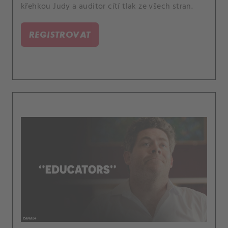
křehkou Judy a auditor cítí tlak ze všech stran.
REGISTROVAT