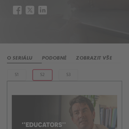
O SERIÁLU
PODOBNÉ
ZOBRAZIT VŠE
S1
S2
S3