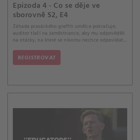
Epizoda 4 - Co se děje ve
sborovně S2, E4
Záhada prasáckého graffiti umělce pokračuje;
auditor tlačí na zaměstnance, aby mu odpověděli
na otázky, na které se nikomu nechce odpovídat.
Robyn vyvolá hádku mezi studenty.
REGISTROVAT