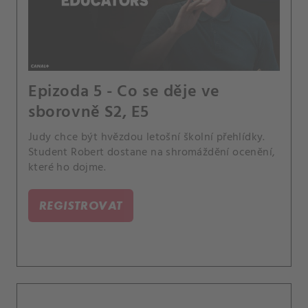
Epizoda 5 - Co se děje ve
sborovně S2, E5
Judy chce být hvězdou letošní školní přehlídky.
Student Robert dostane na shromáždění ocenění,
které ho dojme.
REGISTROVAT