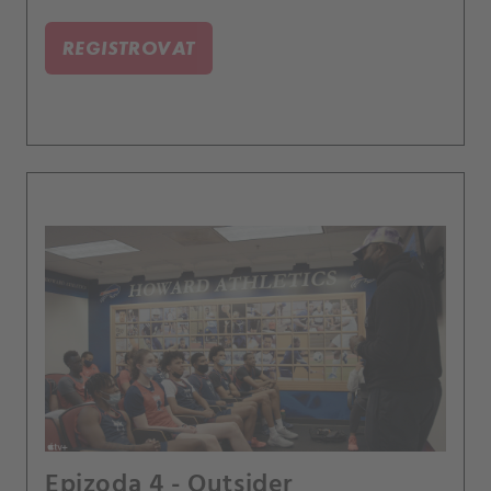
do NBA.
REGISTROVAT
Epizoda 4 - Outsider