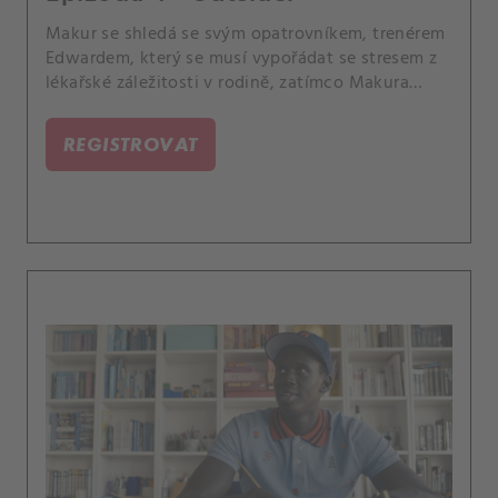
Makur se shledá se svým opatrovníkem, trenérem
Edwardem, který se musí vypořádat se stresem z
lékařské záležitosti v rodině, zatímco Makura
připravuje na draft NBA.
REGISTROVAT