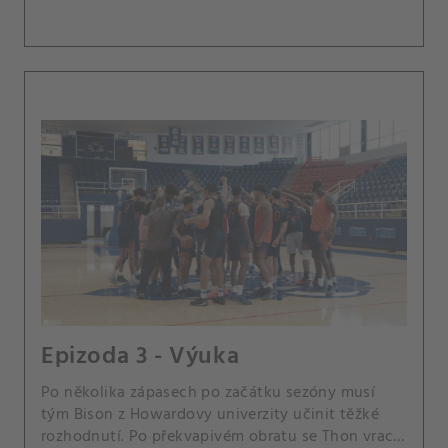
Epizoda 3 - Výuka
Po několika zápasech po začátku sezóny musí
tým Bison z Howardovy univerzity učinit těžké
rozhodnutí. Po překvapivém obratu se Thon vrací