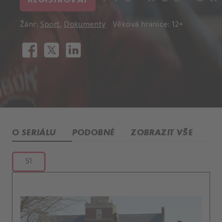
Žánr:
Sport
,
Dokumenty
Věková hranice: 12+
O SERIÁLU
PODOBNÉ
ZOBRAZIT VŠE
S1