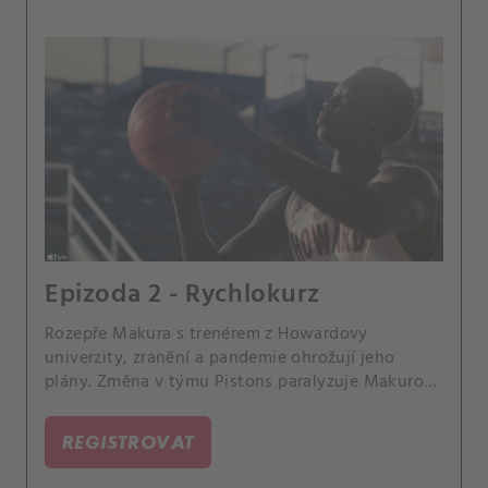
Epizoda 2 - Rychlokurz
Rozepře Makura s trenérem z Howardovy
univerzity, zranění a pandemie ohrožují jeho
plány. Změna v týmu Pistons paralyzuje Makurova
bratrance Thona.
REGISTROVAT