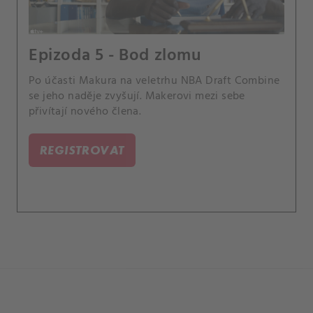
Epizoda 5 - Bod zlomu
Po účasti Makura na veletrhu NBA Draft Combine
se jeho naděje zvyšují. Makerovi mezi sebe
přivítají nového člena.
REGISTROVAT