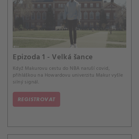
Epizoda 1 - Velká šance
Když Makurovu cestu do NBA naruší covid,
přihláškou na Howardovu univerzitu Makur vyšle
silný signál.
REGISTROVAT