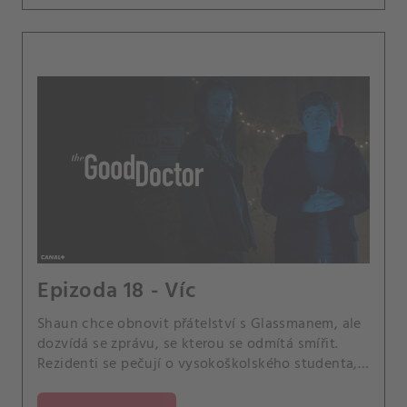
Epizoda 18 - Víc
Shaun chce obnovit přátelství s Glassmanem, ale
dozvídá se zprávu, se kterou se odmítá smířit.
Rezidenti se pečují o vysokoškolského studenta,
u kterého se projeví nečekané komplikace.