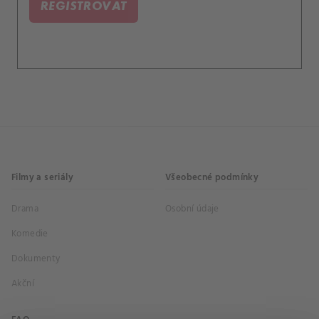
REGISTROVAT
Filmy a seriály
Všeobecné podmínky
Drama
Osobní údaje
Komedie
Dokumenty
Akční