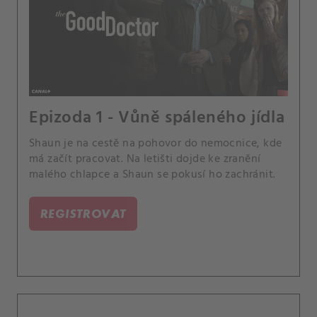
Epizoda 1 - Vůně spáleného jídla
Shaun je na cestě na pohovor do nemocnice, kde
má začít pracovat. Na letišti dojde ke zranění
malého chlapce a Shaun se pokusí ho zachránit.
REGISTROVAT