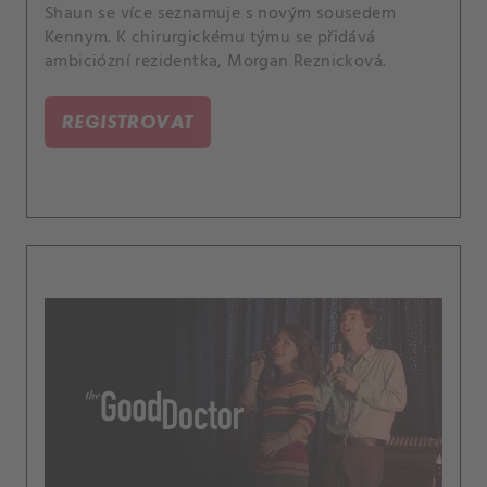
Shaun se více seznamuje s novým sousedem
Kennym. K chirurgickému týmu se přidává
ambiciózní rezidentka, Morgan Reznicková.
REGISTROVAT