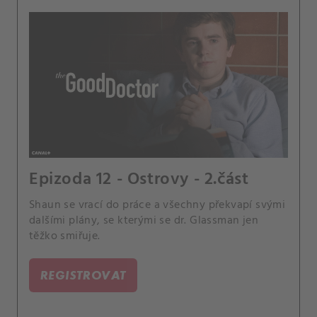
Epizoda 12 - Ostrovy - 2.část
Shaun se vrací do práce a všechny překvapí svými
dalšími plány, se kterými se dr. Glassman jen
těžko smiřuje.
REGISTROVAT