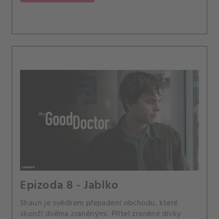
Epizoda 8 - Jablko
Shaun je svědkem přepadení obchodu, které
skončí dvěma zraněnými. Přítel zraněné dívky