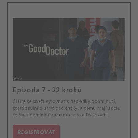
Epizoda 7 - 22 kroků
Claire se snaží vyrovnat s následky opominutí,
které zavinilo smrt pacientky. K tomu mají spolu
se Shaunem plné ruce práce s autistickým
pacientem.
REGISTROVAT