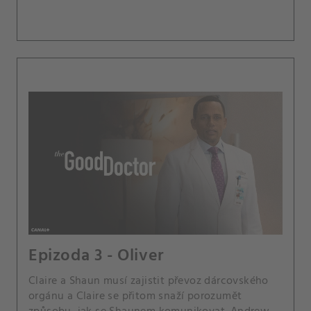
Epizoda 3 - Oliver
Claire a Shaun musí zajistit převoz dárcovského
orgánu a Claire se přitom snaží porozumět