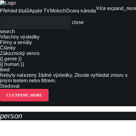
Více
expand_mor
Přehled titulů
Apple TV
Moloch
Dcera národa
close
search
Všechny výsledky
Filmy a seriály
Články
Zákaznický servis
{{ genre }}
{{ human }}
feed
Nebyly nalezeny žádné výsledky. Zkuste vyhledat znovu s
jiným textem nebo filtrem.
Sledovat
CS
EXPAND_MORE
en
cs
person
Zpět na přehled