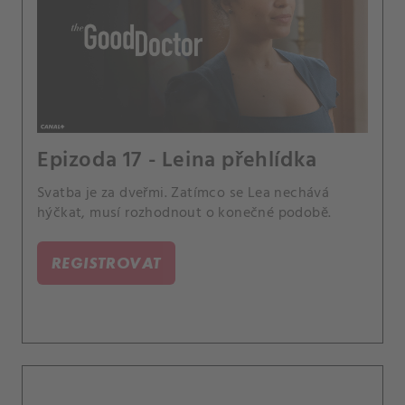
Epizoda 17 - Leina přehlídka
Svatba je za dveřmi. Zatímco se Lea nechává
hýčkat, musí rozhodnout o konečné podobě.
REGISTROVAT