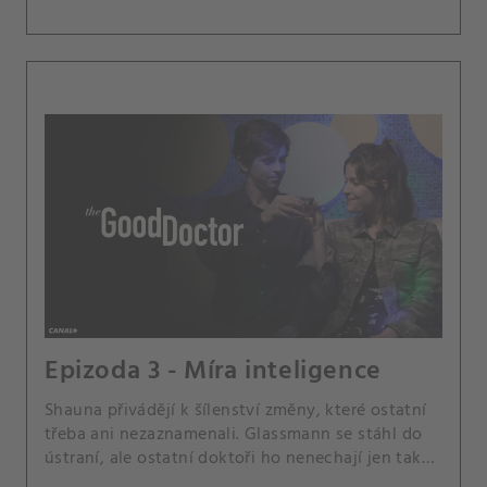
Epizoda 3 - Míra inteligence
Shauna přivádějí k šílenství změny, které ostatní
třeba ani nezaznamenali. Glassmann se stáhl do
ústraní, ale ostatní doktoři ho nenechají jen tak
být.