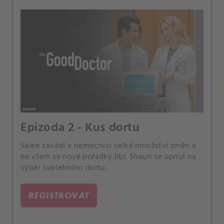
Epizoda 2 - Kus dortu
Salen zavádí v nemocnici velké množství změn a
ne všem se nové pořádky líbí. Shaun se upnul na
výběr svatebního dortu.
REGISTROVAT