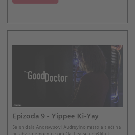
Epizoda 9 - Yippee Ki-Yay
Salen dala Andrewsovi Audreyino místo a tlačí na
ni, aby z nemocnice odešla. Lea se uchýlila k