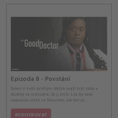
Epizoda 8 - Povstání
Salen si kvůli prošlým lékům snaží krýt záda a
Audrey se rozhodne, že ji zničí. Lea by ráda
napravila vztah se Shaunem, ale ten je
neoblomný.
REGISTROVAT