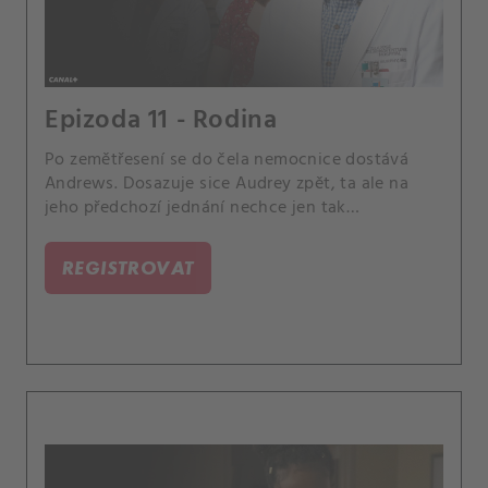
Epizoda 11 - Rodina
Po zemětřesení se do čela nemocnice dostává
Andrews. Dosazuje sice Audrey zpět, ta ale na
jeho předchozí jednání nechce jen tak
zapomenout.
REGISTROVAT