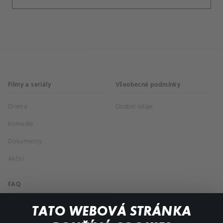
Filmy a seriály
Všeobecné podmínky
Drama
Osobní údaje
Komedie
Dokumenty
Akční
FAQ
Můj účet
TATO WEBOVÁ STRÁNKA