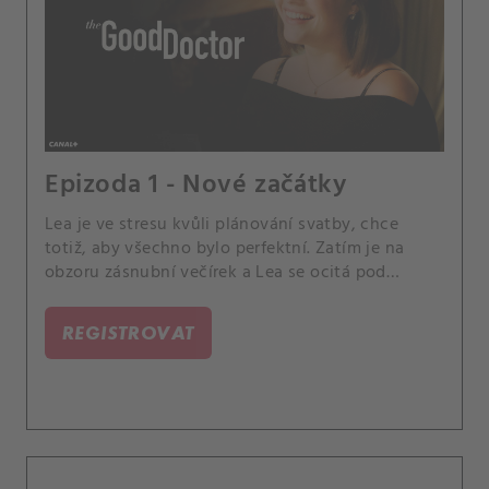
Epizoda 1 - Nové začátky
Lea je ve stresu kvůli plánování svatby, chce
totiž, aby všechno bylo perfektní. Zatím je na
obzoru zásnubní večírek a Lea se ocitá pod
velkým tlakem.
REGISTROVAT