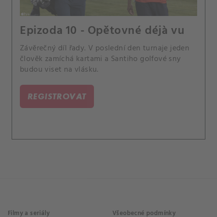
Epizoda 10 - Opětovné déjà vu
Závěrečný díl řady. V poslední den turnaje jeden
člověk zamíchá kartami a Santiho golfové sny
budou viset na vlásku.
REGISTROVAT
Filmy a seriály
Všeobecné podmínky