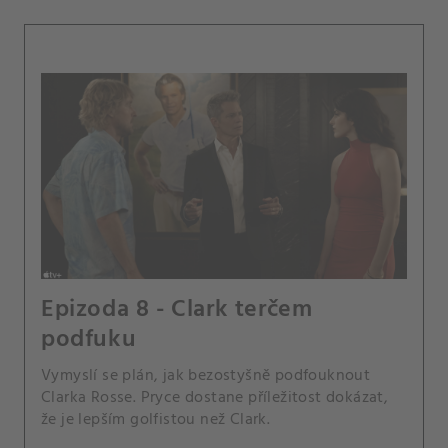
Epizoda 8 - Clark terčem
podfuku
Vymyslí se plán, jak bezostyšně podfouknout
Clarka Rosse. Pryce dostane příležitost dokázat,
že je lepším golfistou než Clark.