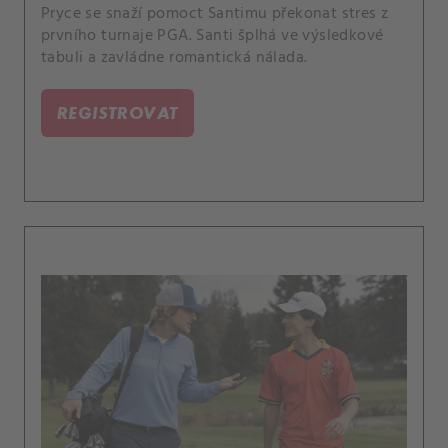
Pryce se snaží pomoct Santimu překonat stres z
prvního turnaje PGA. Santi šplhá ve výsledkové
tabuli a zavládne romantická nálada.
REGISTROVAT