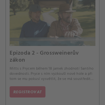
Epizoda 2 - Grossweinerův
zákon
Mitts s Prycem během 18 jamek zhodnotí Santiho
dovednosti. Pryce s ním vyzkouší nové hole a při
tom se mu pokusí vysvětlit, že se má soustředit
na přítomnost.
REGISTROVAT