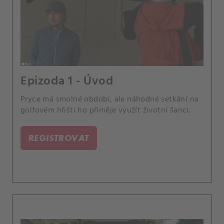
Epizoda 1 - Úvod
Pryce má smolné období, ale náhodné setkání na
golfovém hřišti ho přiměje využít životní šanci.
REGISTROVAT