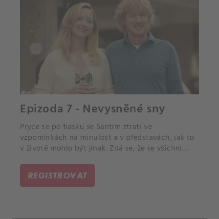
Epizoda 7 - Nevysněné sny
Pryce se po fiasku se Santim ztratí ve
vzpomínkách na minulost a v představách, jak to
v životě mohlo být jinak. Zdá se, že se všichni
rozdělí.
REGISTROVAT