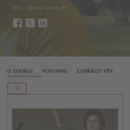
Žánr:
Věková hranice: 16+
O SERIÁLU
PODOBNÉ
ZOBRAZIT VŠE
S1