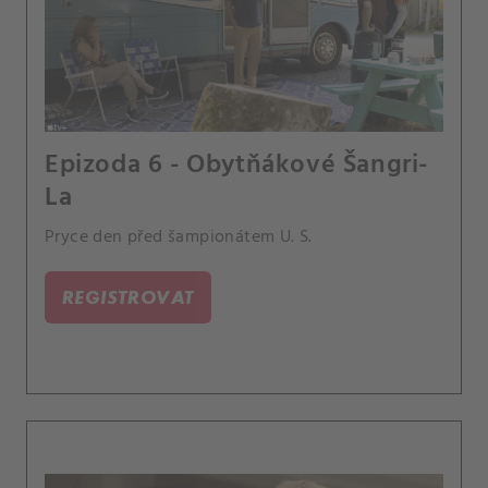
Epizoda 6 - Obytňákové Šangri-
La
Pryce den před šampionátem U. S.
REGISTROVAT