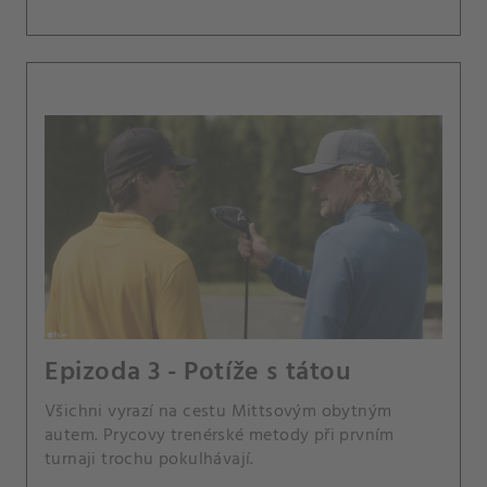
Epizoda 3 - Potíže s tátou
Všichni vyrazí na cestu Mittsovým obytným
autem. Prycovy trenérské metody při prvním
turnaji trochu pokulhávají.