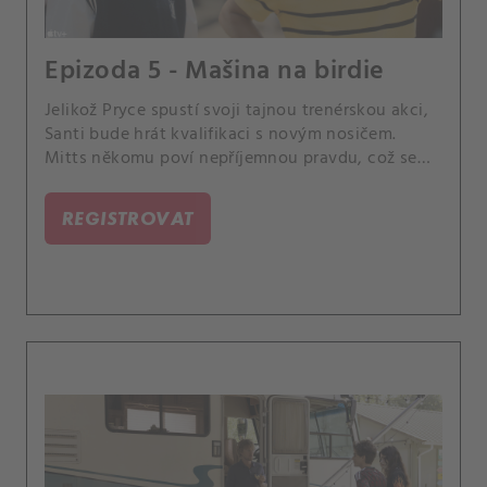
Epizoda 5 - Mašina na birdie
Jelikož Pryce spustí svoji tajnou trenérskou akci,
Santi bude hrát kvalifikaci s novým nosičem.
Mitts někomu poví nepříjemnou pravdu, což se
mu hned vrátí.
REGISTROVAT