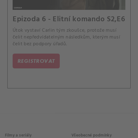
Epizoda 6 - Elitní komando S2,E6
Útok vystaví Carlin tým zkoušce, protože musí
čelit nepředvídatelným následkům, kterým musí
čelit bez podpory úřadů.
REGISTROVAT
Filmy a seriály
Všeobecné podmínky