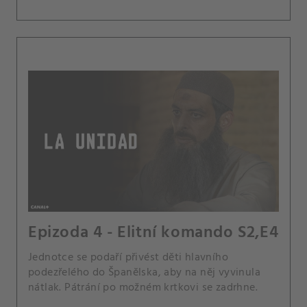
Epizoda 4 - Elitní komando S2,E4
Jednotce se podaří přivést děti hlavního
podezřelého do Španělska, aby na něj vyvinula
nátlak. Pátrání po možném krtkovi se zadrhne.