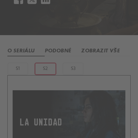
O SERIÁLU
PODOBNÉ
ZOBRAZIT VŠE
S1
S2
S3