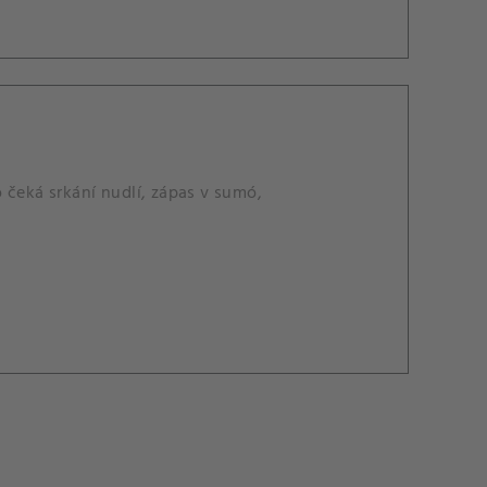
 čeká srkání nudlí, zápas v sumó,