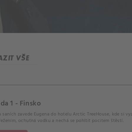
ZIT VŠE
da 1 - Finsko
 saních zavede Eugena do hotelu Arctic TreeHouse, kde si vyz
řežením, ochutná vodku a nechá se pohltit pocitem štěstí.