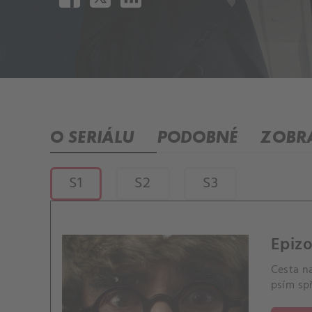
O SERIÁLU
PODOBNÉ
ZOBRA
S1
S2
S3
Epizo
Cesta na
psím sp