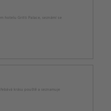
m hotelu Gritti Palace, seznámí se
střebává krásu pouště a seznamuje