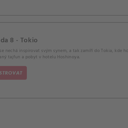
da 8 - Tokio
e nechá inspirovat svým synem, a tak zamíří do Tokia, kde ho
aný tajfun a pobyt v hotelu Hoshinoya.
ISTROVAT