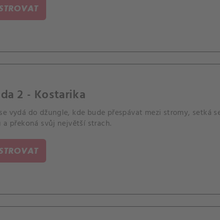
ISTROVAT
da 2 - Kostarika
se vydá do džungle, kde bude přespávat mezi stromy, setká se
 a překoná svůj největší strach.
ISTROVAT