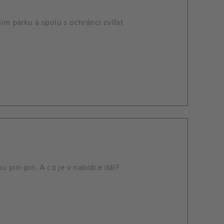
m parku a spolu s ochránci zvířat
 piri-piri. A co je v nabídce dál?