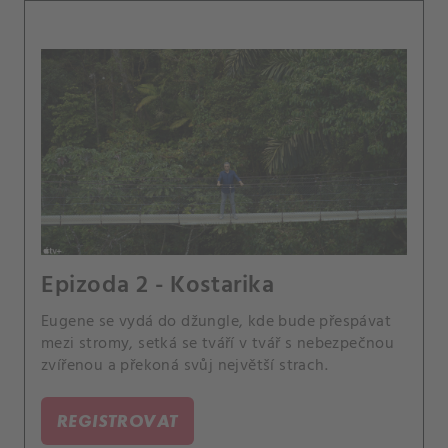
Epizoda 2 - Kostarika
Eugene se vydá do džungle, kde bude přespávat
mezi stromy, setká se tváří v tvář s nebezpečnou
zvířenou a překoná svůj největší strach.
REGISTROVAT