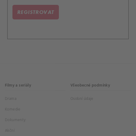
Hoshinoya.
REGISTROVAT
Filmy a seriály
Všeobecné podmínky
Drama
Osobní údaje
Komedie
Dokumenty
Akční