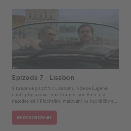
Epizoda 7 - Lisabon
Situace se přiostří v Lisabonu, kde se Eugene
naučí připravovat omáčku piri-piri. A co je v
nabídce dál? Plachtění, malování na kachličky a
hudební spolupráce.
REGISTROVAT