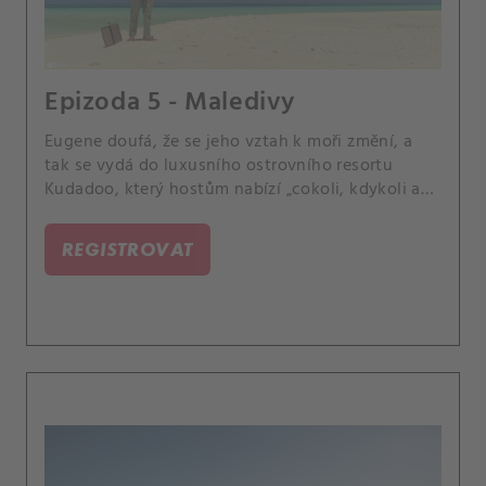
Epizoda 5 - Maledivy
Eugene doufá, že se jeho vztah k moři změní, a
tak se vydá do luxusního ostrovního resortu
Kudadoo, který hostům nabízí „cokoli, kdykoli a
kdekoli“.
REGISTROVAT