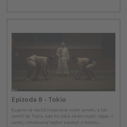
Epizoda 8 - Tokio
Eugene se nechá inspirovat svým synem, a tak
zamíří do Tokia, kde ho čeká srkání nudlí, zápas v
sumó, simulovaný tajfun a pobyt v hotelu