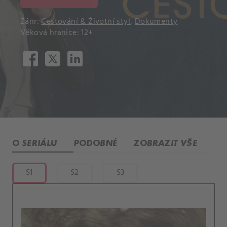
Žánr:
Cestování & Životní styl
,
Dokumenty
Věková hranice: 12+
O SERIÁLU
PODOBNÉ
ZOBRAZIT VŠE
S1
S2
S3