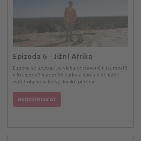
Epizoda 6 - Jižní Afrika
Eugene se ubytuje ve vlaku odstaveném na mostě
v Krugerově národním parku a spolu s ochránci
zvířat objevuje krásy divoké přírody.
REGISTROVAT