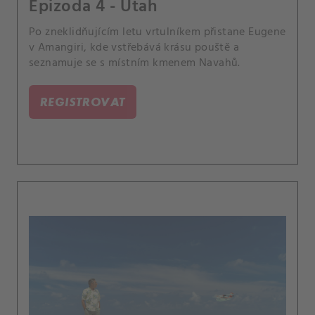
Epizoda 4 - Utah
Po zneklidňujícím letu vrtulníkem přistane Eugene
v Amangiri, kde vstřebává krásu pouště a
seznamuje se s místním kmenem Navahů.
REGISTROVAT