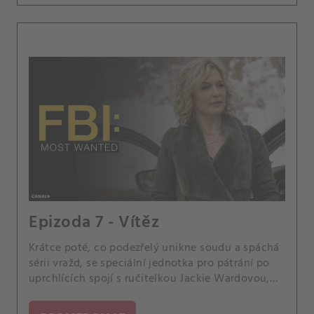
Epizoda 7 - Vítěz
Krátce poté, co podezřelý unikne soudu a spáchá
sérii vražd, se speciální jednotka pro pátrání po
uprchlících spojí s ručitelkou Jackie Wardovou,
aby ho vypátrala. Jess se nadále snaží posunout
ve svém milostném životě kupředu.