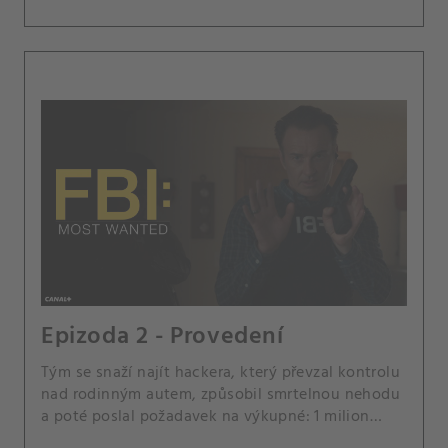
Epizoda 2 - Provedení
Tým se snaží najít hackera, který převzal kontrolu
nad rodinným autem, způsobil smrtelnou nehodu
a poté poslal požadavek na výkupné: 1 milion
dolarů, jinak to udělá znovu.