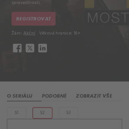
spravedlnosti.
REGISTROVAT
Žánr:
Akční
Věková hranice: 16+
O SERIÁLU
PODOBNÉ
ZOBRAZIT VŠE
S1
S2
S3