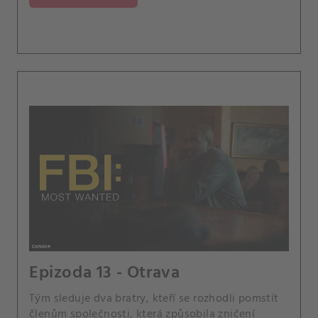
Epizoda 13 - Otrava
Tým sleduje dva bratry, kteří se rozhodli pomstít
členům společnosti, která způsobila zničení