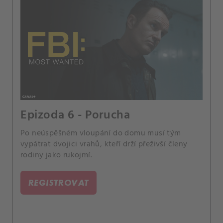
Epizoda 6 - Porucha
Po neúspěšném vloupání do domu musí tým
vypátrat dvojici vrahů, kteří drží přeživší členy
rodiny jako rukojmí.
REGISTROVAT