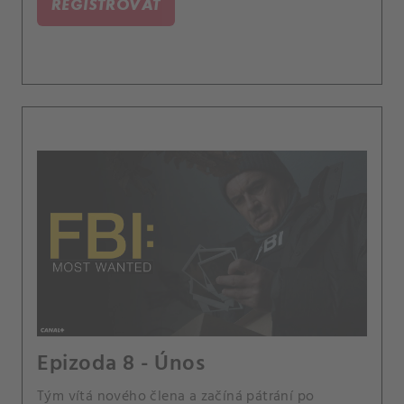
REGISTROVAT
Epizoda 8 - Únos
Tým vítá nového člena a začíná pátrání po