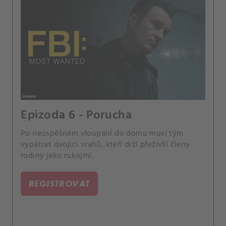
Epizoda 6 - Porucha
Po neúspěšném vloupání do domu musí tým
vypátrat dvojici vrahů, kteří drží přeživší členy
rodiny jako rukojmí.
REGISTROVAT