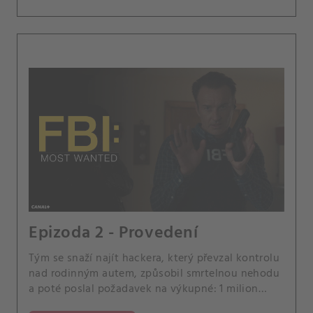
Epizoda 2 - Provedení
Tým se snaží najít hackera, který převzal kontrolu
nad rodinným autem, způsobil smrtelnou nehodu
a poté poslal požadavek na výkupné: 1 milion
dolarů, jinak to udělá znovu.