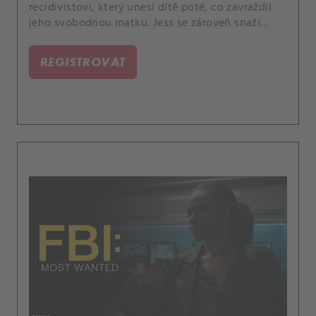
recidivistovi, který unesl dítě poté, co zavraždil
jeho svobodnou matku. Jess se zároveň snaží
překonat nepříjemnou výměnu názorů, ke které
došlo při jeho posledním setkání se Sarah.
REGISTROVAT