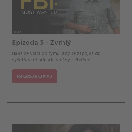
Epizoda 5 - Zvrhlý
Hana se vrací do týmu, aby se zapojila do
vyšetřování případu vraždy a žhářství.
REGISTROVAT