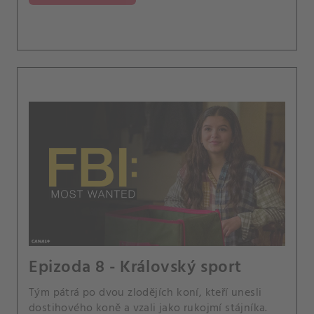
Epizoda 8 - Královský sport
Tým pátrá po dvou zlodějích koní, kteří unesli
dostihového koně a vzali jako rukojmí stájníka.