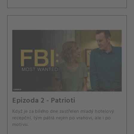
zločincích na útěku.
Epizoda 2 - Patrioti
Když je za bílého dne zastřelen mladý hotelový
recepční, tým pátrá nejen po vrahovi, ale i po
motivu.