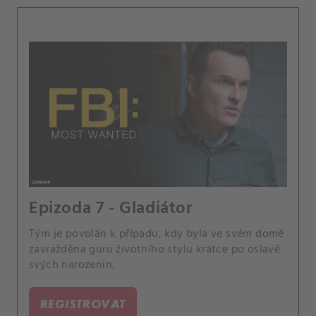
Epizoda 7 - Gladiátor
Tým je povolán k případu, kdy byla ve svém domě
zavražděna guru životního stylu krátce po oslavě
svých narozenin.
REGISTROVAT