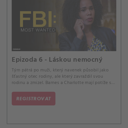
Epizoda 6 - Láskou nemocný
Tým pátrá po muži, který navenek působil jako
šťastný otec rodiny, ale který zavraždil svou
rodinu a zmizel. Barnes a Charlotte mají potíže s
péčí o děti.
REGISTROVAT