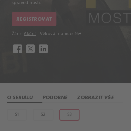
spravedlnosti.
REGISTROVAT
Žánr:
Akční
Věková hranice: 16+
O SERIÁLU
PODOBNÉ
ZOBRAZIT VŠE
S1
S2
S3