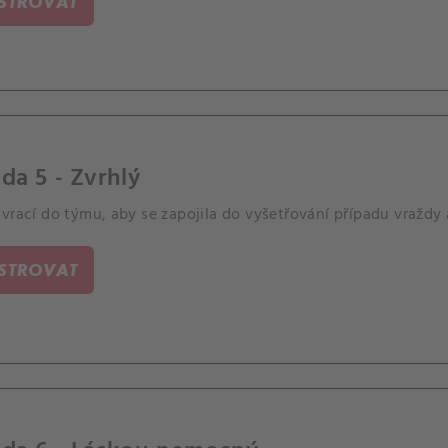
ISTROVAT
da 5 - Zvrhlý
vrací do týmu, aby se zapojila do vyšetřování případu vraždy a
ISTROVAT