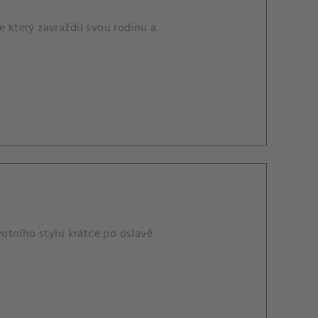
e který zavraždil svou rodinu a
otního stylu krátce po oslavě