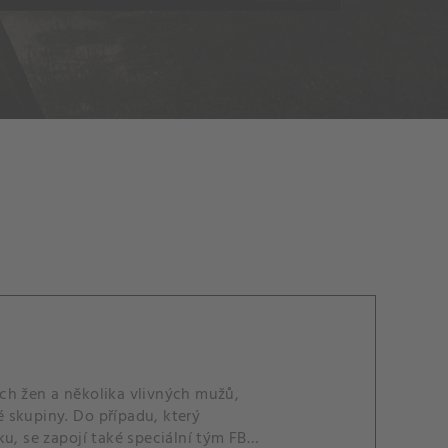
ch žen a několika vlivných mužů,
 skupiny. Do případu, který
u, se zapojí také speciální tým FBI