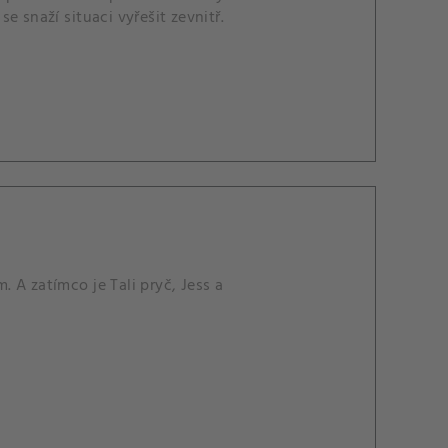
 snaží situaci vyřešit zevnitř.
 A zatímco je Tali pryč, Jess a