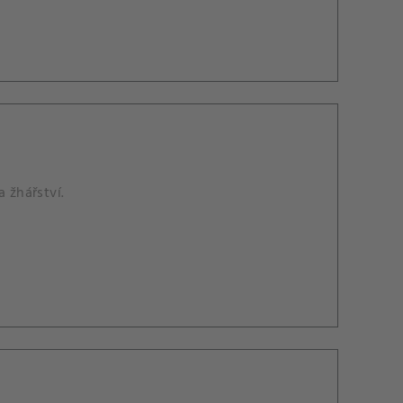
 žhářství.