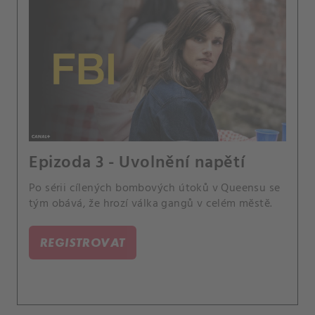
Epizoda 3 - Uvolnění napětí
Po sérii cílených bombových útoků v Queensu se
tým obává, že hrozí válka gangů v celém městě.
REGISTROVAT