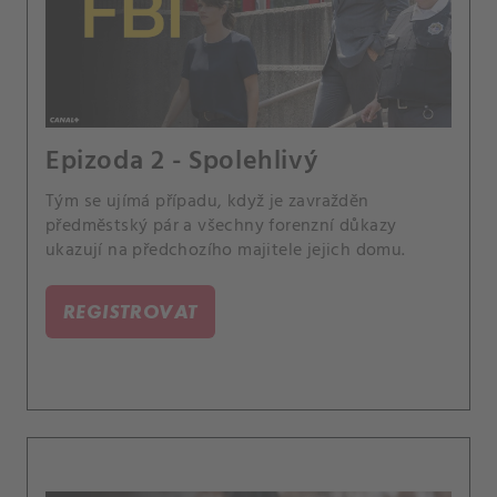
Epizoda 2 - Spolehlivý
Tým se ujímá případu, když je zavražděn
předměstský pár a všechny forenzní důkazy
ukazují na předchozího majitele jejich domu.
REGISTROVAT