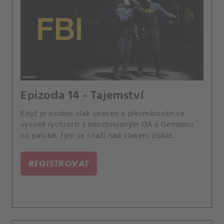
Epizoda 14 - Tajemství
Když je osobní vlak unesen a přesměrován ve
vysoké rychlosti s neozbrojeným OA a Gemmou
na palubě, tým se snaží nad vlakem získat
kontrolu a zabránit tak katastrofě.
REGISTROVAT