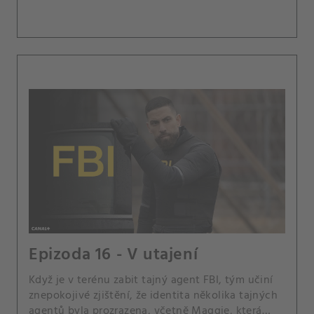
Epizoda 16 - V utajení
Když je v terénu zabit tajný agent FBI, tým učiní
znepokojivé zjištění, že identita několika tajných
agentů byla prozrazena, včetně Maggie, která