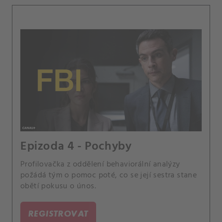
Epizoda 4 - Pochyby
Profilovačka z oddělení behaviorální analýzy
požádá tým o pomoc poté, co se její sestra stane
obětí pokusu o únos.
REGISTROVAT