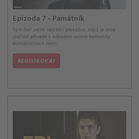
Epizoda 7 - Památník
Tým čelí zatím nejtěžší překážce, když je série
zločinů přivede k odhalení online komunity
konspiračních teorií.
REGISTROVAT