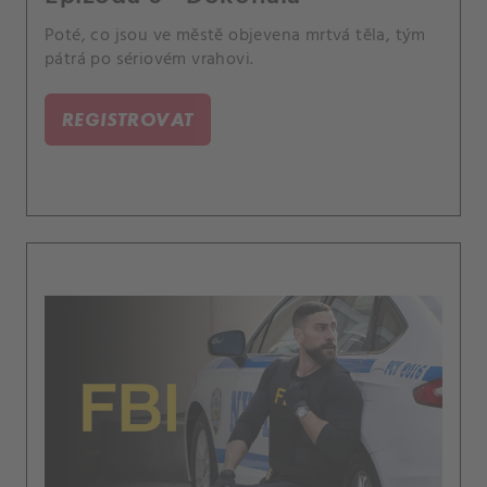
Poté, co jsou ve městě objevena mrtvá těla, tým
pátrá po sériovém vrahovi.
REGISTROVAT