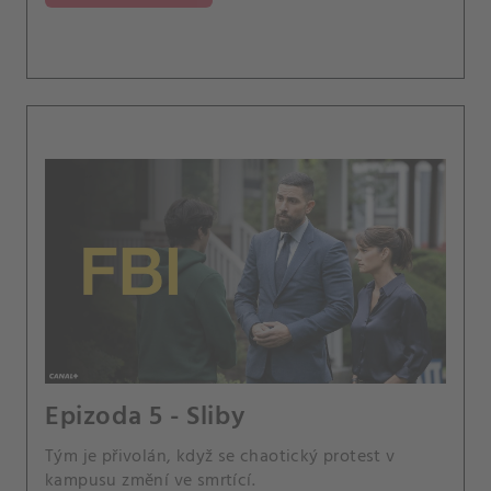
Epizoda 5 - Sliby
Tým je přivolán, když se chaotický protest v
kampusu změní ve smrtící.