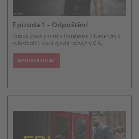
Epizoda 1 - Odpuštění
Vražda brooklynského instalatéra přivede tým k
vyšetřování, které vyvolá rozruch u CIA.
REGISTROVAT