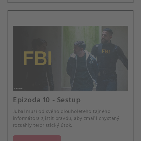
Epizoda 10 - Sestup
Jubal musí od svého dlouholetého tajného
informátora zjistit pravdu, aby zmařil chystaný
rozsáhlý teroristický útok.