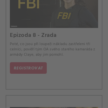
Epizoda 8 - Zrada
Poté, co jsou při loupeži nákladu zastřeleni tři
celníci, pověří tým OA svého starého kamaráda z
armády Claye, aby jim pomohl.
REGISTROVAT