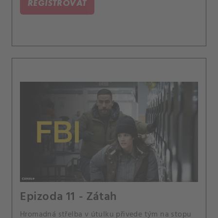
REGISTROVAT
Epizoda 11 - Zátah
Hromadná střelba v útulku přivede tým na stopu