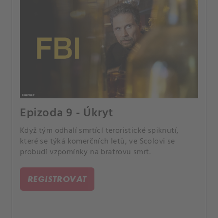
Epizoda 9 - Úkryt
Když tým odhalí smrtící teroristické spiknutí,
které se týká komerčních letů, ve Scolovi se
probudí vzpomínky na bratrovu smrt.
REGISTROVAT