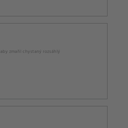
 aby zmařil chystaný rozsáhlý