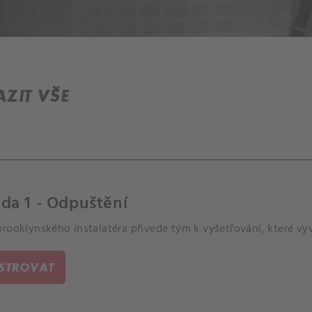
ZIT VŠE
da 1 - Odpuštění
rooklynského instalatéra přivede tým k vyšetřování, které vyv
ISTROVAT