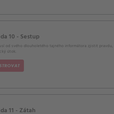
da 10 - Sestup
sí od svého dlouholetého tajného informátora zjistit pravdu,
ický útok.
ISTROVAT
da 11 - Zátah