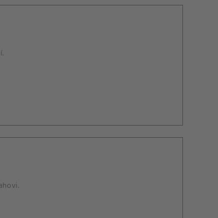
í.
ahovi.