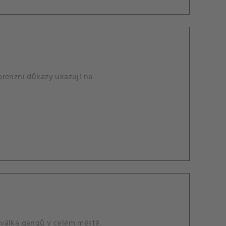
orenzní důkazy ukazují na
 válka gangů v celém městě.