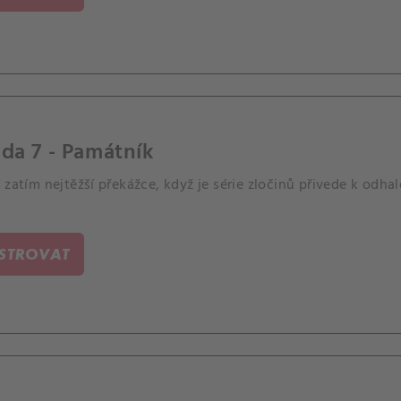
da 7 - Památník
 zatím nejtěžší překážce, když je série zločinů přivede k odh
ISTROVAT