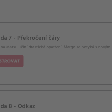
da 7 - Překročení čáry
 na Marsu učiní drastická opatření. Margo se potýká s novým
ISTROVAT
da 8 - Odkaz