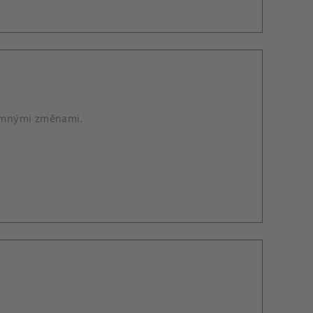
amnými změnami.