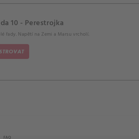
da 10 - Perestrojka
lé řady. Napětí na Zemi a Marsu vrcholí.
ISTROVAT
FAQ