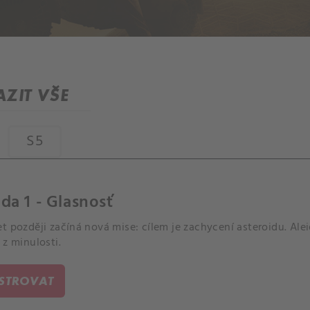
ZIT VŠE
S5
da 1 - Glasnosť
t později začíná nová mise: cílem je zachycení asteroidu. Alei
 z minulosti.
ISTROVAT