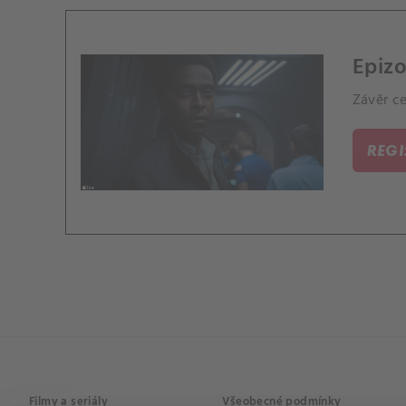
Epizo
Závěr ce
REG
Filmy a seriály
Všeobecné podmínky