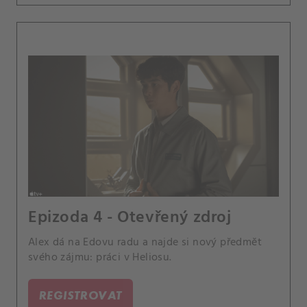
Epizoda 4 - Otevřený zdroj
Alex dá na Edovu radu a najde si nový předmět
svého zájmu: práci v Heliosu.
REGISTROVAT