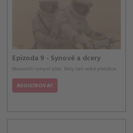
Epizoda 9 - Synové a dcery
Marsovští vymyslí plán. Kelly čelí velké překážce.
REGISTROVAT