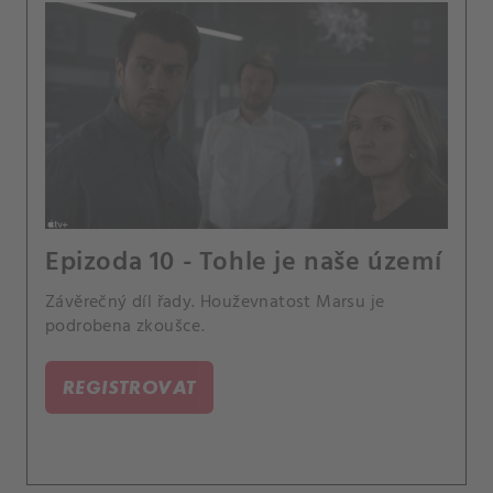
Epizoda 10 - Tohle je naše území
Závěrečný díl řady. Houževnatost Marsu je
podrobena zkoušce.
REGISTROVAT