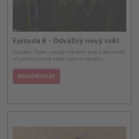
Epizoda 8 - Odvážný nový svět
Posádka Titanu zvažuje riskantní krok a Marsovští
se zatím usilovně snaží upevnit morálku.
REGISTROVAT