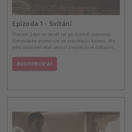
Epizoda 1 - Svítání
Šťastné údolí se devět let po krádeži asteroidu
Zlatovláska proměnilo ve vzkvétající kolonii. Mír
jeho obyvatel však ohrozí znepokojivé odhalení.
REGISTROVAT