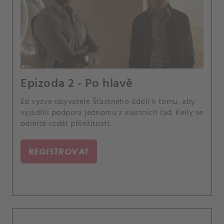
Epizoda 2 - Po hlavě
Ed vyzve obyvatele Šťastného údolí k tomu, aby
vyjádřili podporu jednomu z vlastních řad. Kelly se
odmítá vzdát příležitosti.
REGISTROVAT