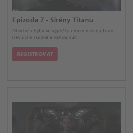
Epizoda 7 - Sirény Titanu
Závažná chyba ve výpočtu ohrozí misi na Titan.
Dev učiní radikální rozhodnutí.
REGISTROVAT