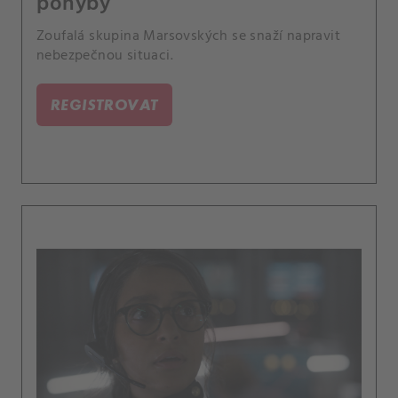
pohyby
Zoufalá skupina Marsovských se snaží napravit
nebezpečnou situaci.
REGISTROVAT