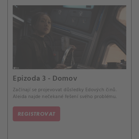
Epizoda 3 - Domov
Začínají se projevovat důsledky Edových činů.
Aleida najde nečekané řešení svého problému.
REGISTROVAT