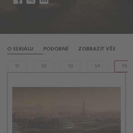
O SERIÁLU
PODOBNÉ
ZOBRAZIT VŠE
S1
S2
S3
S4
S5