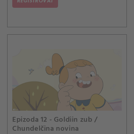
REGISTROVAT
Epizoda 12 - Goldiin zub /
Chundelčina novina