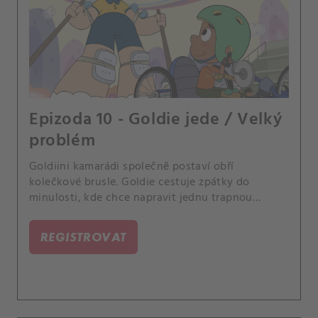
Epizoda 10 - Goldie jede / Velký
problém
Goldiini kamarádi společně postaví obří
kolečkové brusle. Goldie cestuje zpátky do
minulosti, kde chce napravit jednu trapnou
chvilku.
REGISTROVAT