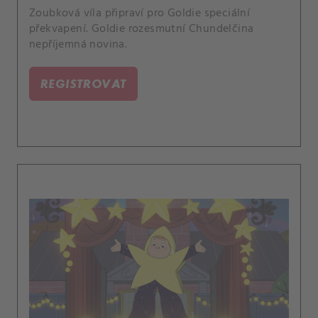
Zoubková víla připraví pro Goldie speciální
překvapení. Goldie rozesmutní Chundelčina
nepříjemná novina.
REGISTROVAT