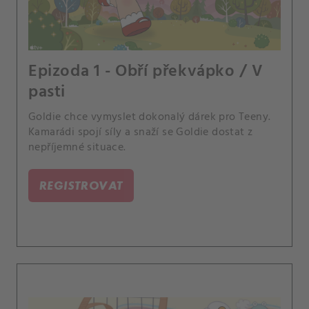
Epizoda 1 - Obří překvápko / V
pasti
Goldie chce vymyslet dokonalý dárek pro Teeny.
Kamarádi spojí síly a snaží se Goldie dostat z
nepříjemné situace.
REGISTROVAT