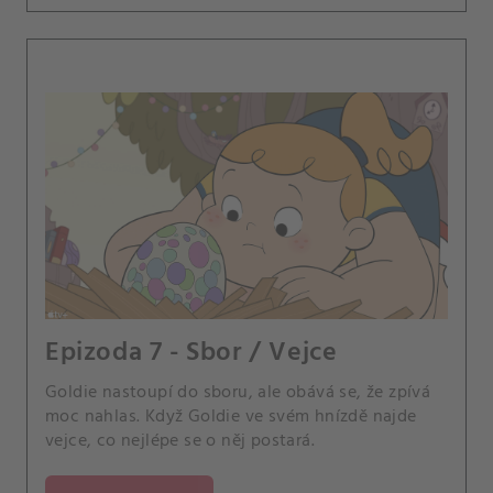
Epizoda 7 - Sbor / Vejce
Goldie nastoupí do sboru, ale obává se, že zpívá
moc nahlas. Když Goldie ve svém hnízdě najde
vejce, co nejlépe se o něj postará.