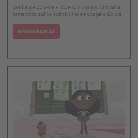
Goldie jde do akce v nové roli hrdinky. Chlupatá
kamarádka zažívá stejně silné emoce jako Goldie.
REGISTROVAT