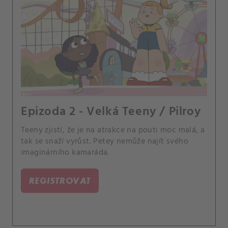
Epizoda 2 - Velká Teeny / Pilroy
Teeny zjistí, že je na atrakce na pouti moc malá, a
tak se snaží vyrůst. Petey nemůže najít svého
imaginárního kamaráda.
REGISTROVAT