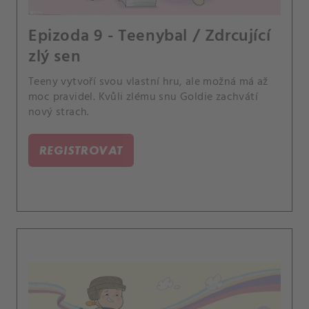
Epizoda 9 - Teenybal / Zdrcující
zlý sen
Teeny vytvoří svou vlastní hru, ale možná má až
moc pravidel. Kvůli zlému snu Goldie zachvátí
nový strach.
REGISTROVAT