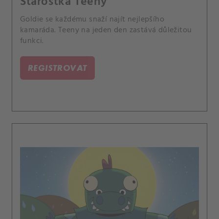
Starostka Teeny
Goldie se každému snaží najít nejlepšího
kamaráda. Teeny na jeden den zastává důležitou
funkci.
REGISTROVAT