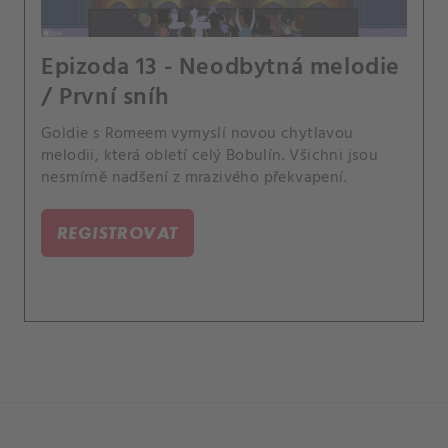
Epizoda 13 - Neodbytná melodie
/ První sníh
Goldie s Romeem vymyslí novou chytlavou
melodii, která obletí celý Bobulín. Všichni jsou
nesmírně nadšení z mrazivého překvapení.
REGISTROVAT