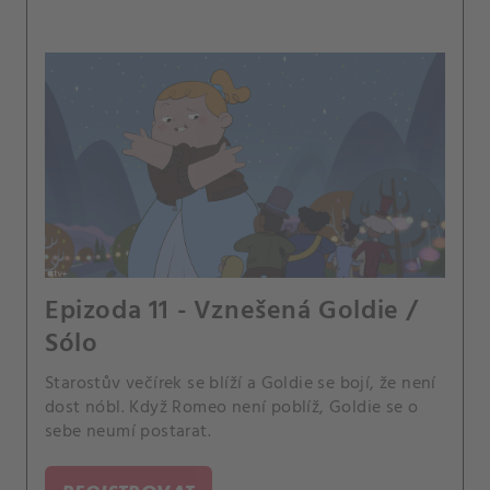
Epizoda 11 - Vznešená Goldie /
Sólo
Starostův večírek se blíží a Goldie se bojí, že není
dost nóbl. Když Romeo není poblíž, Goldie se o
sebe neumí postarat.