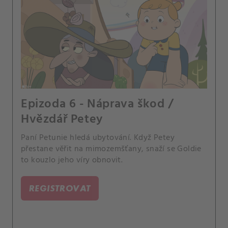
Epizoda 6 - Náprava škod /
Hvězdář Petey
Paní Petunie hledá ubytování. Když Petey
přestane věřit na mimozemšťany, snaží se Goldie
to kouzlo jeho víry obnovit.
REGISTROVAT