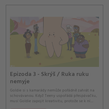
Epizoda 3 - Skrýš / Ruka ruku
nemyje
Goldie si s kamarády nemůže pořádně zahrát na
schovávanou. Když Teeny uspořádá přespávačku,
musí Goldie zapojit kreativitu, protože se k ní
domů nevejde.