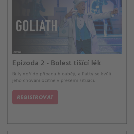
Epizoda 2 - Bolest tišící lék
Billy noří do případu hlouběji, a Patty se kvůli
jeho chování ocitne v prekérní situaci.
REGISTROVAT