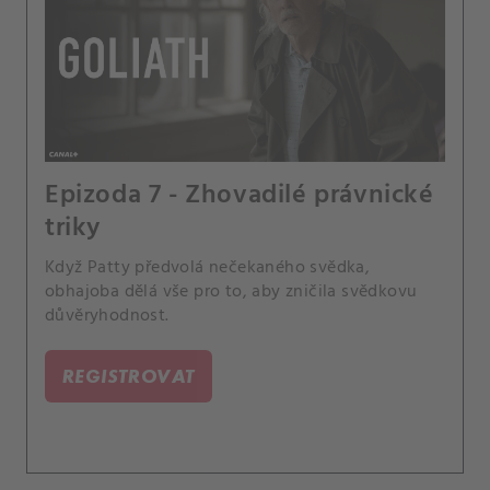
Epizoda 7 - Zhovadilé právnické
triky
Když Patty předvolá nečekaného svědka,
obhajoba dělá vše pro to, aby zničila svědkovu
důvěryhodnost.
REGISTROVAT