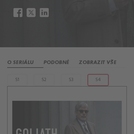
O SERIÁLU
PODOBNÉ
ZOBRAZIT VŠE
S1
S2
S3
S4