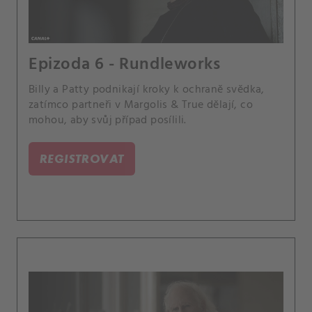
Epizoda 6 - Rundleworks
Billy a Patty podnikají kroky k ochraně svědka,
zatímco partneři v Margolis & True dělají, co
mohou, aby svůj případ posílili.
REGISTROVAT