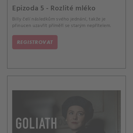
Epizoda 5 - Rozlité mléko
Billy čelí následkům svého jednání, takže je
přinucen uzavřít příměří se starým nepřítelem.
REGISTROVAT