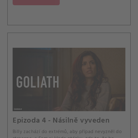
Epizoda 4 - Násilně vyveden
Billy zachází do extrémů, aby případ nevyzněl do