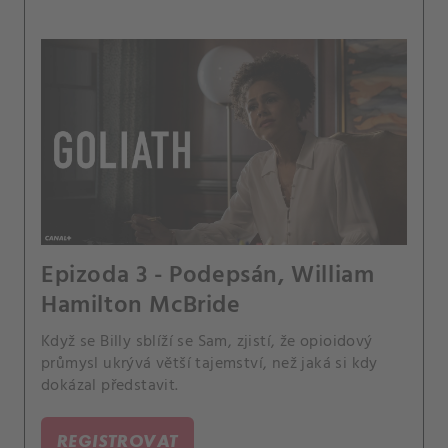
Epizoda 3 - Podepsán, William
Hamilton McBride
Když se Billy sblíží se Sam, zjistí, že opioidový
průmysl ukrývá větší tajemství, než jaká si kdy
dokázal představit.
REGISTROVAT