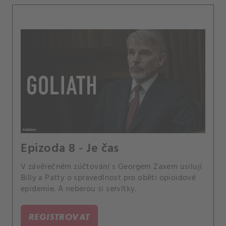
Epizoda 8 - Je čas
V závěrečném zúčtování s Georgem Zaxem usilují
Billy a Patty o spravedlnost pro oběti opioidové
epidemie. A neberou si servítky.
REGISTROVAT