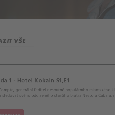
ZIT VŠE
da 1 - Hotel Kokain S1,E1
ompte, generální ředitel nesmírně populárního miamského k
 sledovat svého odcizeného staršího bratra Nestora Cabala, 