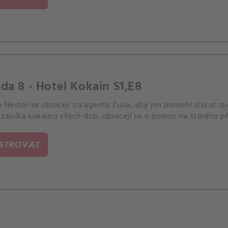
da 8 - Hotel Kokain S1,E8
Nestor se obracejí na agenta Zulia, aby jim pomohl získat zpě
 zásilka kokainu všech dob, obracejí se o pomoc na starého pří
ISTROVAT