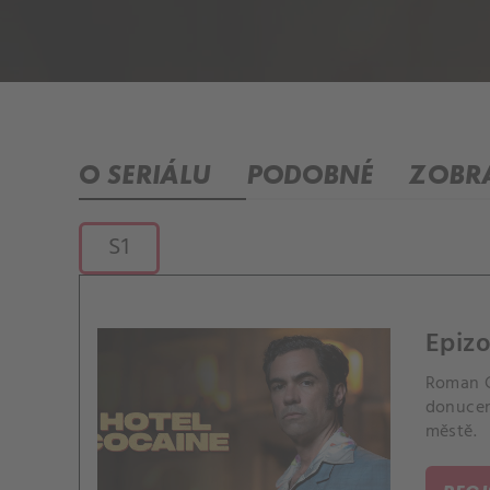
O SERIÁLU
PODOBNÉ
ZOBRA
S1
Epizo
Roman C
donucen
městě.