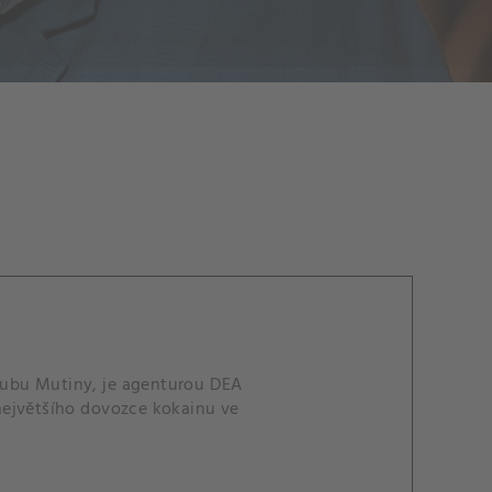
lubu Mutiny, je agenturou DEA
největšího dovozce kokainu ve