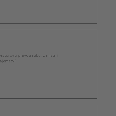
estorovu pravou ruku, z místní
ajemství.