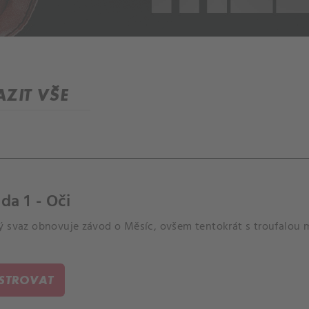
ZIT VŠE
da 1 - Oči
 svaz obnovuje závod o Měsíc, ovšem tentokrát s troufalou mi
ISTROVAT