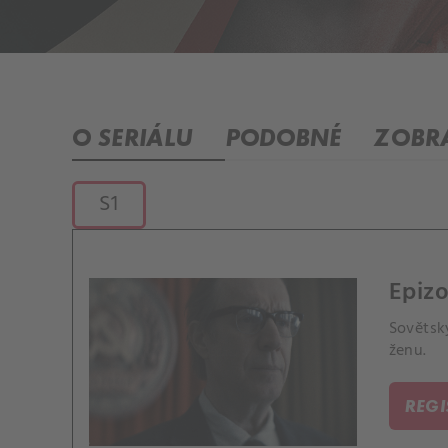
O SERIÁLU
PODOBNÉ
ZOBRA
S1
Epizo
Sovětský
ženu.
REG