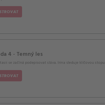
ISTROVAT
da 4 - Temný les
asii se začíná podepisovat sláva. Irina sleduje klíčovou stopu
ISTROVAT