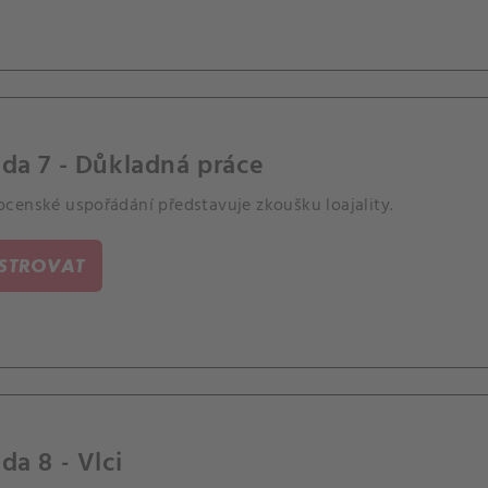
da 7 - Důkladná práce
censké uspořádání představuje zkoušku loajality.
ISTROVAT
da 8 - Vlci