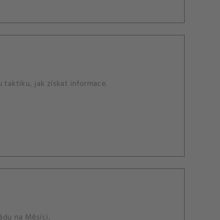
 taktiku, jak získat informace.
ládu na Měsíci.