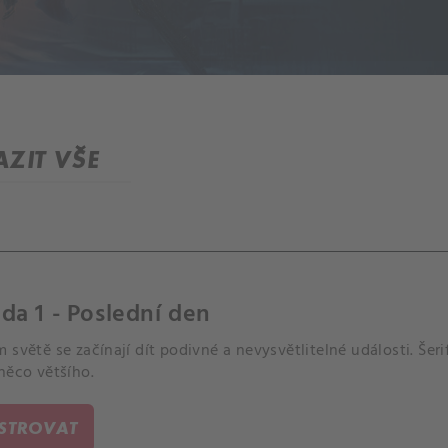
ZIT VŠE
da 1 - Poslední den
 světě se začínají dít podivné a nevysvětlitelné události. Šer
něco většího.
ISTROVAT