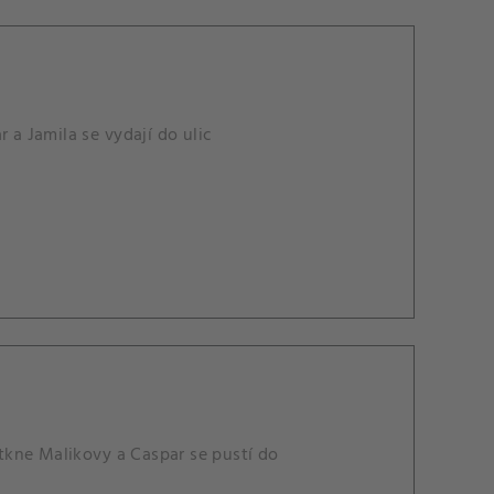
 a Jamila se vydají do ulic
tkne Malikovy a Caspar se pustí do