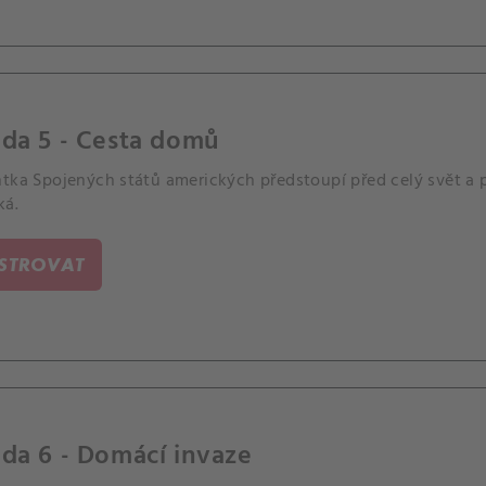
oda 5 - Cesta domů
tka Spojených států amerických předstoupí před celý svět a p
ká.
ISTROVAT
da 6 - Domácí invaze