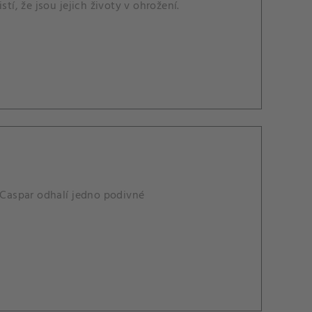
tí, že jsou jejich životy v ohrožení.
. Caspar odhalí jedno podivné