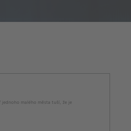
if jednoho malého města tuší, že je