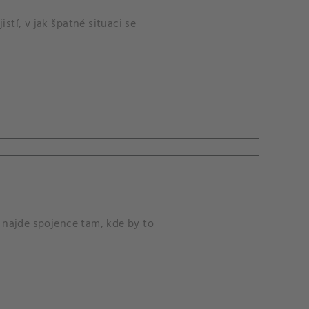
stí, v jak špatné situaci se
i najde spojence tam, kde by to