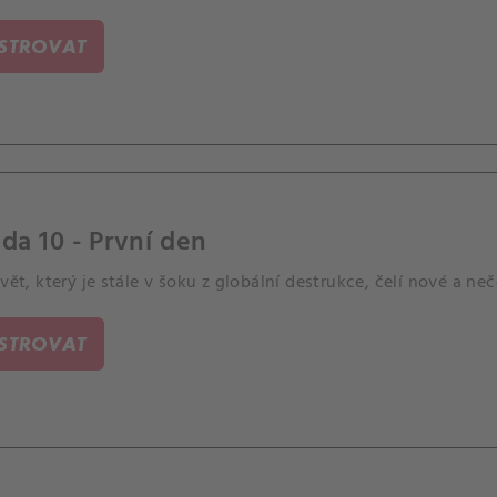
ISTROVAT
da 10 - První den
Svět, který je stále v šoku z globální destrukce, čelí nové a ne
ISTROVAT