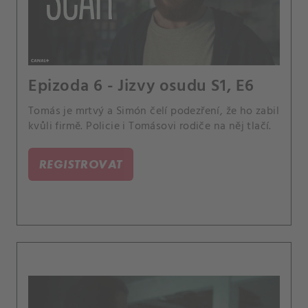
Epizoda 6 - Jizvy osudu S1, E6
Tomás je mrtvý a Simón čelí podezření, že ho zabil
kvůli firmě. Policie i Tomásovi rodiče na něj tlačí.
REGISTROVAT