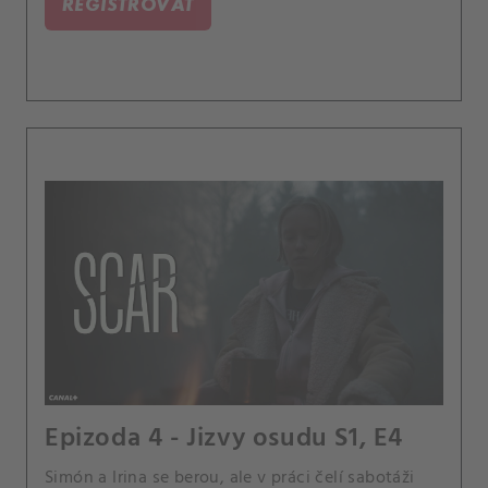
REGISTROVAT
Epizoda 4 - Jizvy osudu S1, E4
Simón a Irina se berou, ale v práci čelí sabotáži