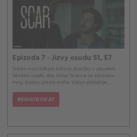
Epizoda 7 - Jizvy osudu S1, E7
Simón musí během klíčové zkoušky s Jakubem
Sanders uspět, aby získal finance na záchranu
Iriny, kterou unesla mafie. Vanya požaduje
obrovské výkupné.
REGISTROVAT