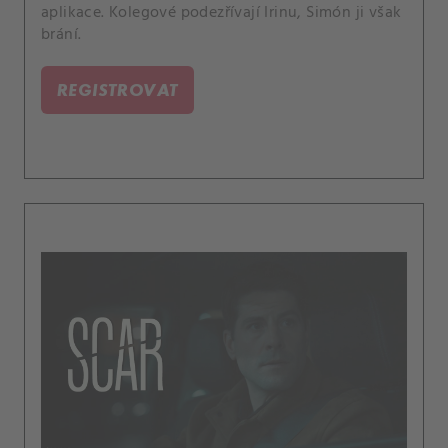
aplikace. Kolegové podezřívají Irinu, Simón ji však
brání.
REGISTROVAT