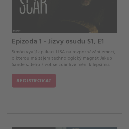
Epizoda 1 - Jizvy osudu S1, E1
Simón vyvíjí aplikaci LISA na rozpoznávání emocí,
o kterou má zájem technologický magnát Jakub
Sanders. Jeho život se zdánlivě mění k lepšímu.
REGISTROVAT