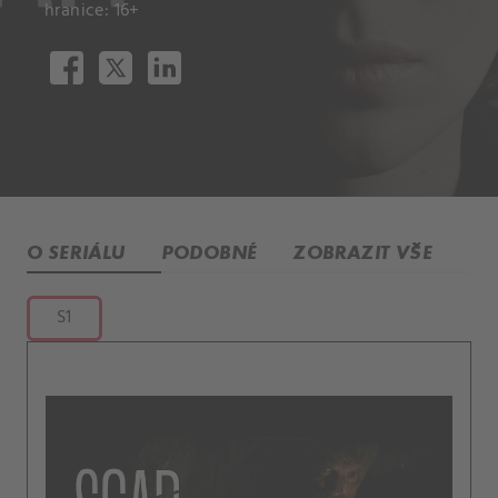
hranice: 16+
O SERIÁLU
PODOBNÉ
ZOBRAZIT VŠE
S1