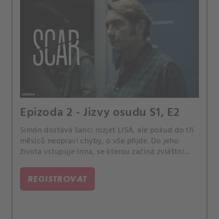
Epizoda 2 - Jizvy osudu S1, E2
Simón dostává šanci rozjet LISA, ale pokud do tří
měsíců neopraví chyby, o vše přijde. Do jeho
života vstupuje Irina, se kterou začíná zvláštní
vztah.
REGISTROVAT