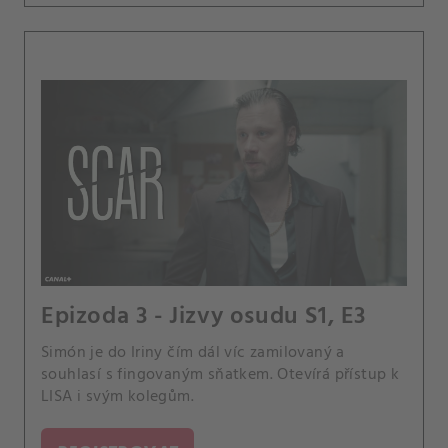
Epizoda 3 - Jizvy osudu S1, E3
Simón je do Iriny čím dál víc zamilovaný a
souhlasí s fingovaným sňatkem. Otevírá přístup k
LISA i svým kolegům.