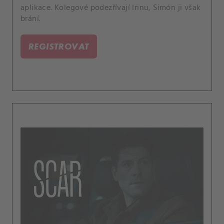
aplikace. Kolegové podezřívají Irinu, Simón ji však
brání.
REGISTROVAT