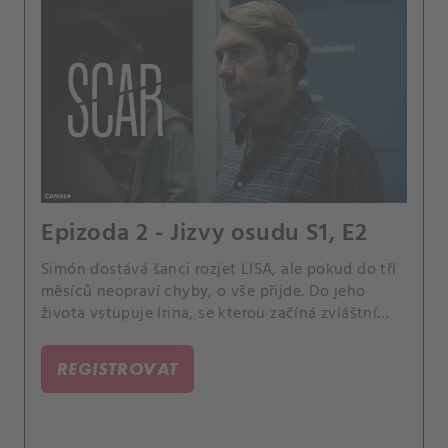
Epizoda 2 - Jizvy osudu S1, E2
Simón dostává šanci rozjet LISA, ale pokud do tří
měsíců neopraví chyby, o vše přijde. Do jeho
života vstupuje Irina, se kterou začíná zvláštní
vztah.
REGISTROVAT