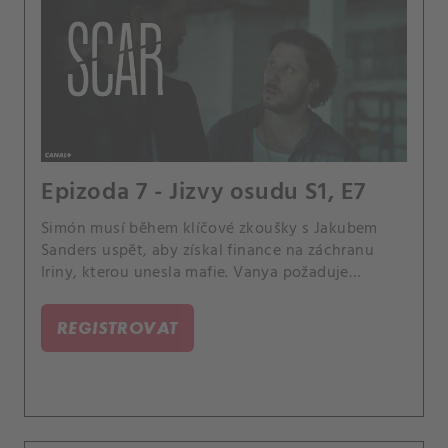
Epizoda 7 - Jizvy osudu S1, E7
Simón musí během klíčové zkoušky s Jakubem
Sanders uspět, aby získal finance na záchranu
Iriny, kterou unesla mafie. Vanya požaduje
obrovské výkupné.
REGISTROVAT