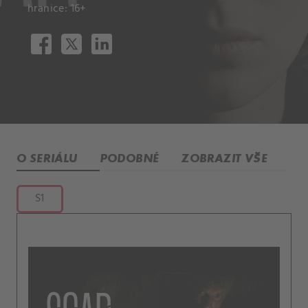
hranice: 16+
O SERIÁLU
PODOBNÉ
ZOBRAZIT VŠE
S1