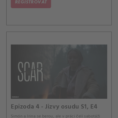
REGISTROVAT
Epizoda 4 - Jizvy osudu S1, E4
Simón a Irina se berou, ale v práci čelí sabotáži