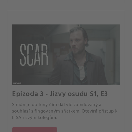
Epizoda 3 - Jizvy osudu S1, E3
Simón je do Iriny čím dál víc zamilovaný a
souhlasí s fingovaným sňatkem. Otevírá přístup k
LISA i svým kolegům.