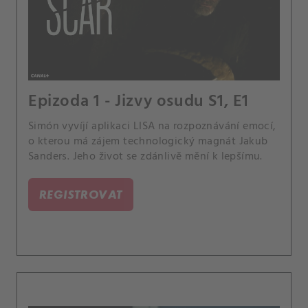
Epizoda 1 - Jizvy osudu S1, E1
Simón vyvíjí aplikaci LISA na rozpoznávání emocí,
o kterou má zájem technologický magnát Jakub
Sanders. Jeho život se zdánlivě mění k lepšímu.
REGISTROVAT