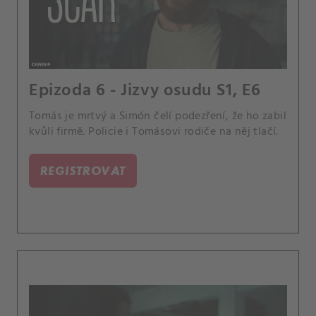
Epizoda 6 - Jizvy osudu S1, E6
Tomás je mrtvý a Simón čelí podezření, že ho zabil
kvůli firmě. Policie i Tomásovi rodiče na něj tlačí.
REGISTROVAT