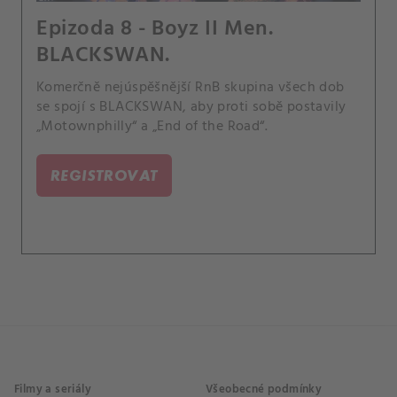
Epizoda 8 - Boyz II Men.
BLACKSWAN.
Komerčně nejúspěšnější RnB skupina všech dob
se spojí s BLACKSWAN, aby proti sobě postavily
„Motownphilly“ a „End of the Road“.
REGISTROVAT
Filmy a seriály
Všeobecné podmínky