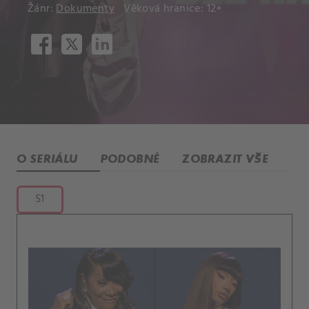
Žánr:
Dokumenty
Věková hranice: 12+
O SERIÁLU
PODOBNÉ
ZOBRAZIT VŠE
S1