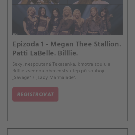
Epizoda 1 - Megan Thee Stallion.
Patti LaBelle. Billlie.
Sexy, nespoutaná Texasanka, kmotra soulu a
Billlie zvednou obecenstvu tep při souboji
„Savage“ s „Lady Marmalade“.
REGISTROVAT