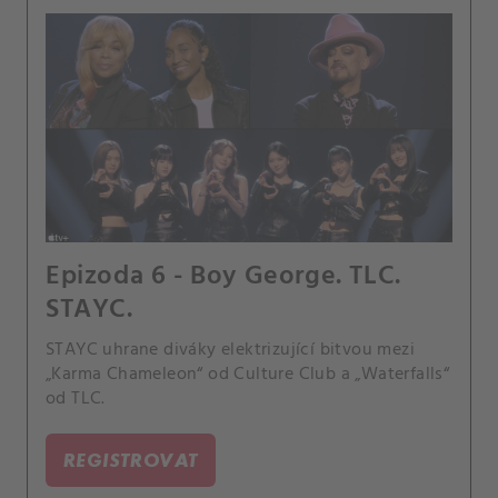
Epizoda 6 - Boy George. TLC.
STAYC.
STAYC uhrane diváky elektrizující bitvou mezi
„Karma Chameleon“ od Culture Club a „Waterfalls“
od TLC.
REGISTROVAT