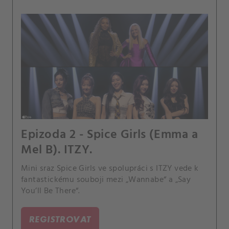
Epizoda 2 - Spice Girls (Emma a
Mel B). ITZY.
Mini sraz Spice Girls ve spolupráci s ITZY vede k
fantastickému souboji mezi „Wannabe“ a „Say
You’ll Be There“.
REGISTROVAT