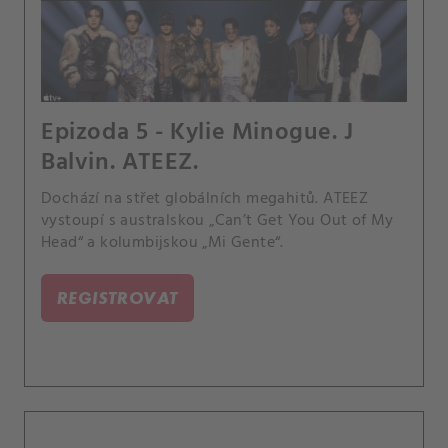
Epizoda 5 - Kylie Minogue. J
Balvin. ATEEZ.
Dochází na střet globálních megahitů. ATEEZ
vystoupí s australskou „Can’t Get You Out of My
Head“ a kolumbijskou „Mi Gente“.
REGISTROVAT