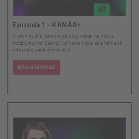
Epizoda 1 - KANÁR+
V prvním dílu dámy rozebírají módu na kurtu,
možný návrat Sereny Williams nebo až přehnaně
odhalené soukromí hvězd.
REGISTROVAT