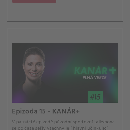
Epizoda 15 - KANÁR+
V patnácté epizodě původní sportovní talkshow
se po čase sešly všechny její hlavní účinkující