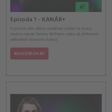
Epizoda 1 - KANÁR+
V prvním dílu dámy rozebírají módu na kurtu,
možný návrat Sereny Williams nebo až přehnaně
odhalené soukromí hvězd.
REGISTROVAT