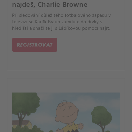
najdeš, Charlie Browne
Při sledování důležitého fotbalového zápasu v
televizi se Karlík Braun zamiluje do dívky v
hledišti a snaží se ji s Ládíkovou pomocí najít.
REGISTROVAT