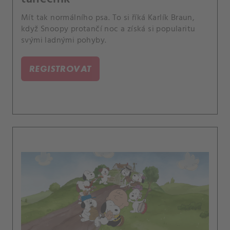
Mít tak normálního psa. To si říká Karlík Braun,
když Snoopy protančí noc a získá si popularitu
svými ladnými pohyby.
REGISTROVAT