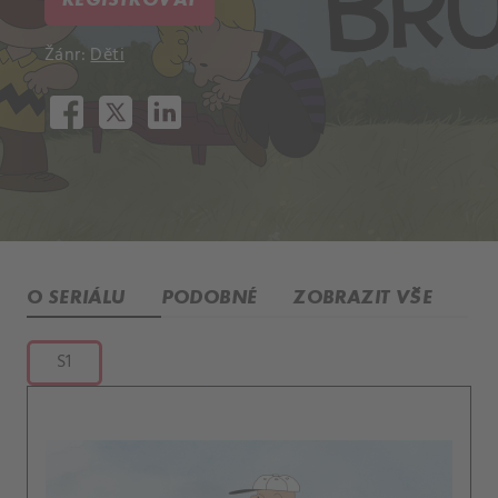
Žánr:
Děti
O SERIÁLU
PODOBNÉ
ZOBRAZIT VŠE
S1