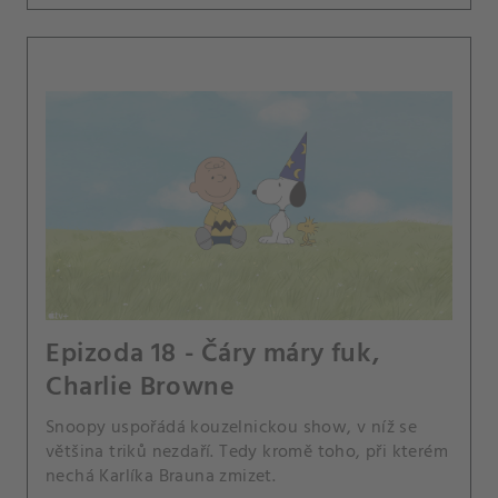
Epizoda 18 - Čáry máry fuk,
Charlie Browne
Snoopy uspořádá kouzelnickou show, v níž se
většina triků nezdaří. Tedy kromě toho, při kterém
nechá Karlíka Brauna zmizet.