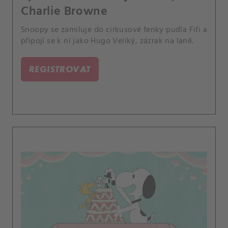
Charlie Browne
Snoopy se zamiluje do cirkusové fenky pudla Fifi a
připojí se k ní jako Hugo Veliký, zázrak na laně.
REGISTROVAT