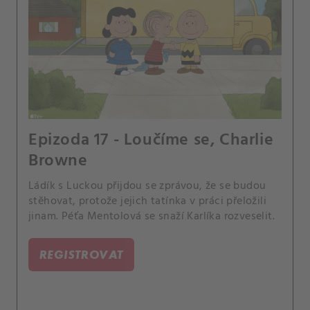
Epizoda 17 - Loučíme se, Charlie
Browne
Ládík s Luckou přijdou se zprávou, že se budou
stěhovat, protože jejich tatínka v práci přeložili
jinam. Péťa Mentolová se snaží Karlíka rozveselit.
REGISTROVAT