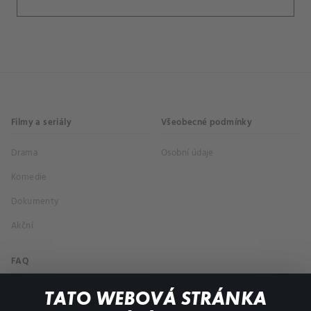
Filmy a seriály
Všeobecné podmínky
Drama
Osobní údaje
Komedie
Dokumenty
Akční
FAQ
Můj účet
TATO WEBOVÁ STRÁNKA