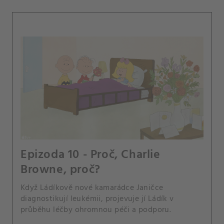
Epizoda 10 - Proč, Charlie
Browne, proč?
Když Ládíkově nové kamarádce Janičce
diagnostikují leukémii, projevuje jí Ládík v
průběhu léčby ohromnou péči a podporu.