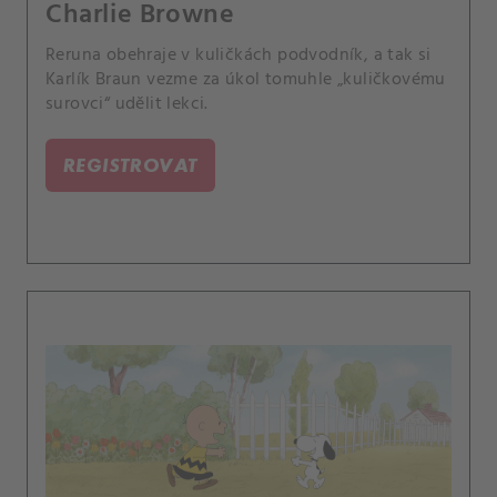
Charlie Browne
Reruna obehraje v kuličkách podvodník, a tak si
Karlík Braun vezme za úkol tomuhle „kuličkovému
surovci“ udělit lekci.
REGISTROVAT