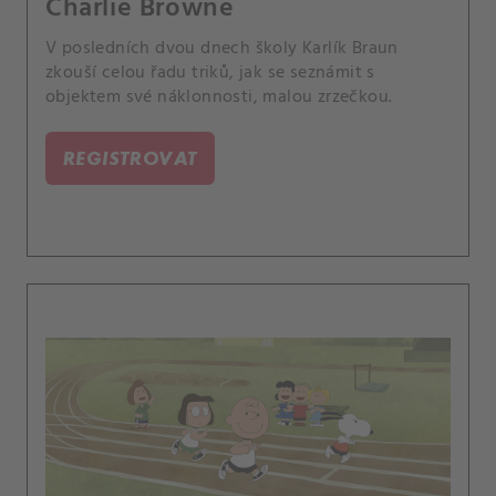
Charlie Browne
V posledních dvou dnech školy Karlík Braun
zkouší celou řadu triků, jak se seznámit s
objektem své náklonnosti, malou zrzečkou.
REGISTROVAT