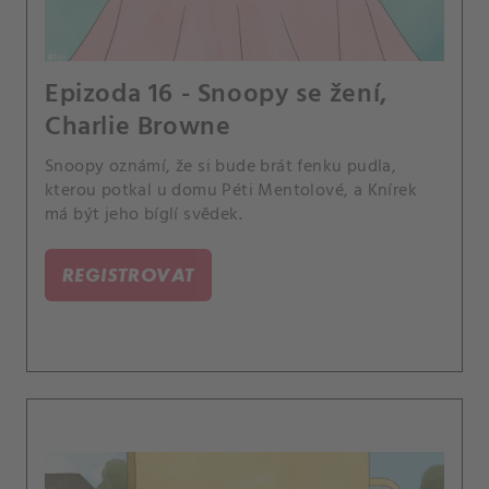
Epizoda 16 - Snoopy se žení,
Charlie Browne
Snoopy oznámí, že si bude brát fenku pudla,
kterou potkal u domu Péti Mentolové, a Knírek
má být jeho bíglí svědek.
REGISTROVAT