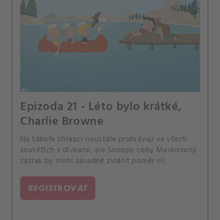
Epizoda 21 - Léto bylo krátké,
Charlie Browne
Na táboře chlapci neustále prohrávají ve všech
soutěžích s dívkami, ale Snoopy coby Maskovaný
zázrak by mohl zásadně zvrátit poměr sil.
REGISTROVAT