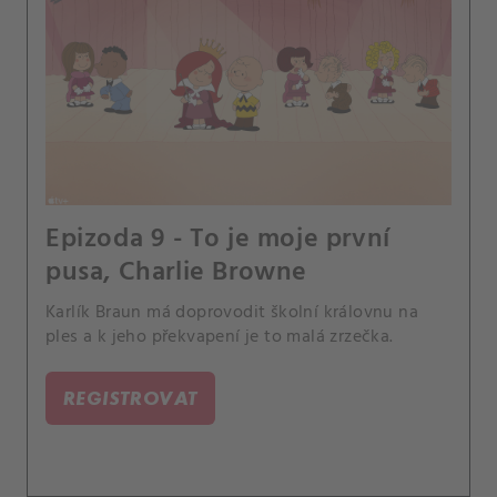
Epizoda 9 - To je moje první
pusa, Charlie Browne
Karlík Braun má doprovodit školní královnu na
ples a k jeho překvapení je to malá zrzečka.
REGISTROVAT