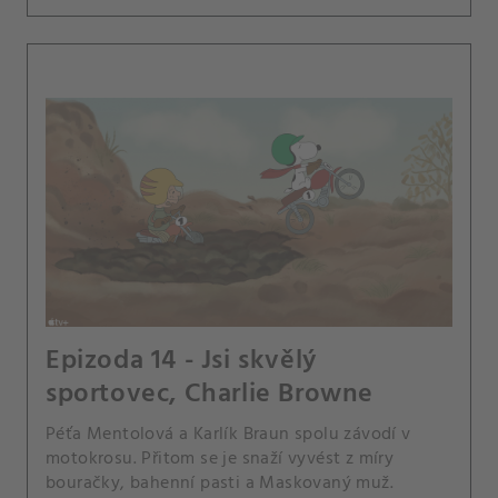
Epizoda 14 - Jsi skvělý
sportovec, Charlie Browne
Péťa Mentolová a Karlík Braun spolu závodí v
motokrosu. Přitom se je snaží vyvést z míry
bouračky, bahenní pasti a Maskovaný muž.