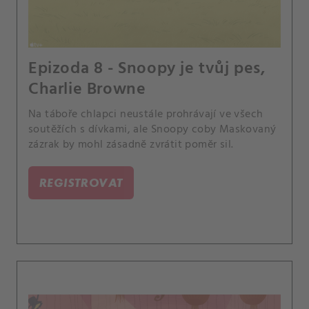
Epizoda 8 - Snoopy je tvůj pes,
Charlie Browne
Na táboře chlapci neustále prohrávají ve všech
soutěžích s dívkami, ale Snoopy coby Maskovaný
zázrak by mohl zásadně zvrátit poměr sil.
REGISTROVAT