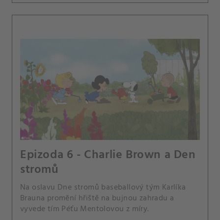
Epizoda 6 - Charlie Brown a Den
stromů
Na oslavu Dne stromů baseballový tým Karlíka
Brauna promění hřiště na bujnou zahradu a
vyvede tím Péťu Mentolovou z míry.