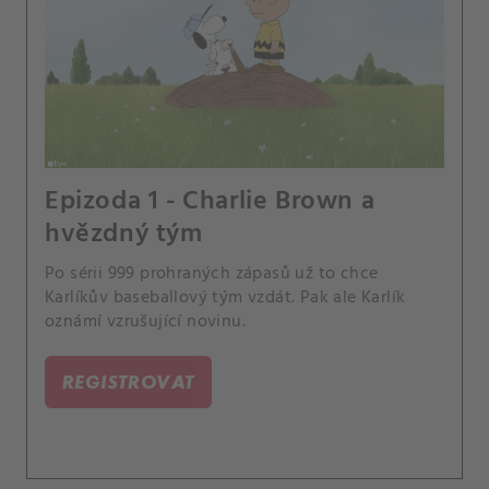
Epizoda 1 - Charlie Brown a
hvězdný tým
Po sérii 999 prohraných zápasů už to chce
Karlíkův baseballový tým vzdát. Pak ale Karlík
oznámí vzrušující novinu.
REGISTROVAT