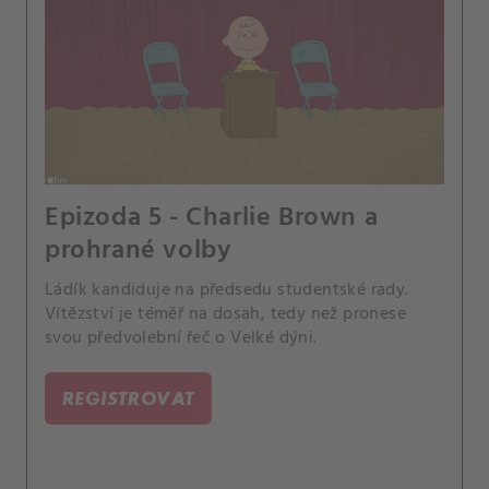
Epizoda 5 - Charlie Brown a
prohrané volby
Ládík kandiduje na předsedu studentské rady.
Vítězství je téměř na dosah, tedy než pronese
svou předvolební řeč o Velké dýni.
REGISTROVAT