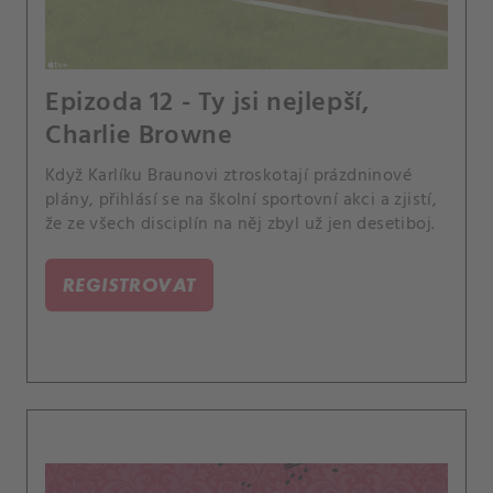
Epizoda 12 - Ty jsi nejlepší,
Charlie Browne
Když Karlíku Braunovi ztroskotají prázdninové
plány, přihlásí se na školní sportovní akci a zjistí,
že ze všech disciplín na něj zbyl už jen desetiboj.
REGISTROVAT