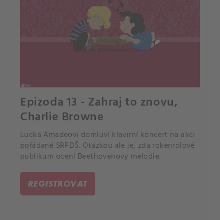
Epizoda 13 - Zahraj to znovu,
Charlie Browne
Lucka Amadeovi domluví klavírní koncert na akci
pořádané SRPDŠ. Otázkou ale je, zda rokenrolové
publikum ocení Beethovenovy melodie.
REGISTROVAT