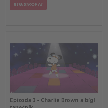
REGISTROVAT
Epizoda 3 - Charlie Brown a bígl
tanečník