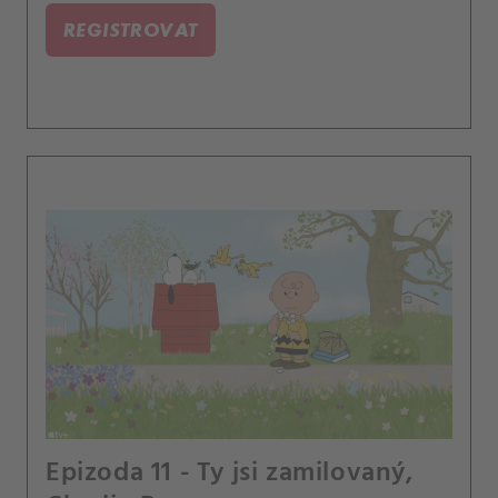
REGISTROVAT
Epizoda 11 - Ty jsi zamilovaný,