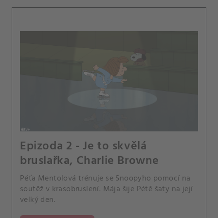
Epizoda 2 - Je to skvělá
bruslařka, Charlie Browne
Péťa Mentolová trénuje se Snoopyho pomocí na
soutěž v krasobruslení. Mája šije Pétě šaty na její
velký den.