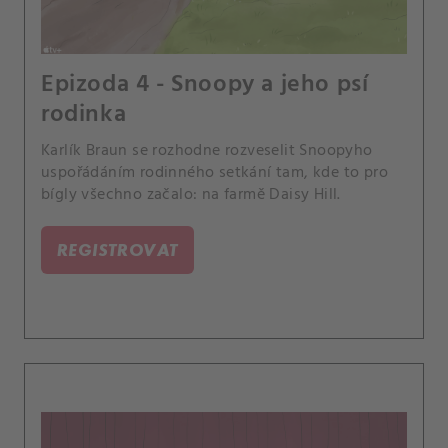
Epizoda 4 - Snoopy a jeho psí
rodinka
Karlík Braun se rozhodne rozveselit Snoopyho
uspořádáním rodinného setkání tam, kde to pro
bígly všechno začalo: na farmě Daisy Hill.
REGISTROVAT