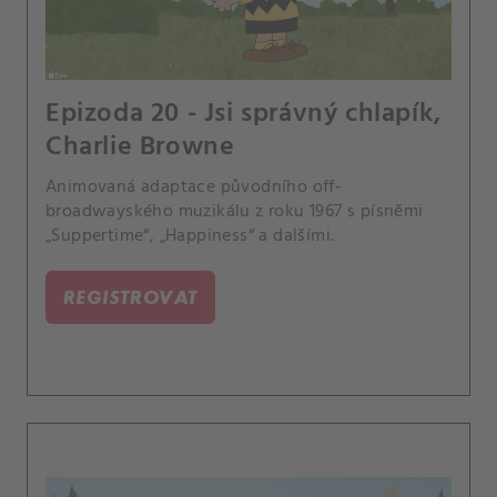
Epizoda 20 - Jsi správný chlapík,
Charlie Browne
Animovaná adaptace původního off-
broadwayského muzikálu z roku 1967 s písněmi
„Suppertime“, „Happiness“ a dalšími.
REGISTROVAT