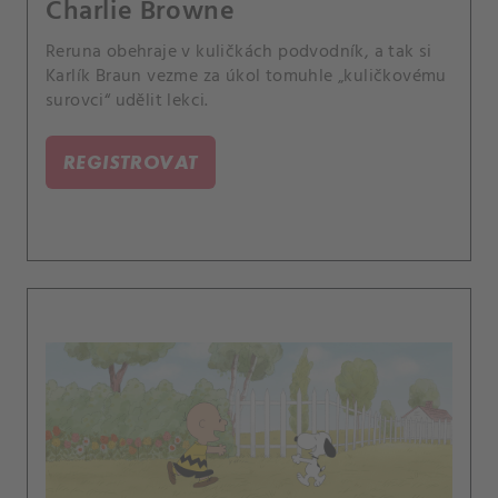
Charlie Browne
Reruna obehraje v kuličkách podvodník, a tak si
Karlík Braun vezme za úkol tomuhle „kuličkovému
surovci“ udělit lekci.
REGISTROVAT