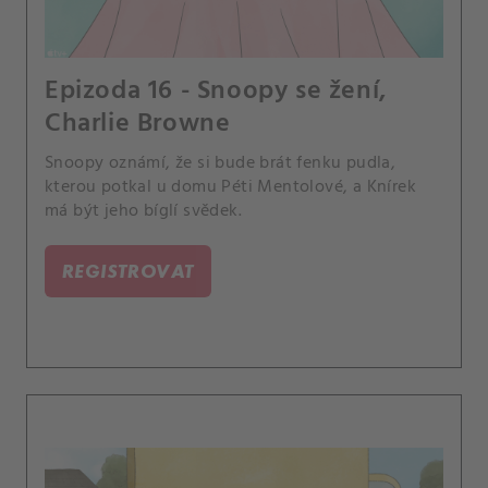
Epizoda 16 - Snoopy se žení,
Charlie Browne
Snoopy oznámí, že si bude brát fenku pudla,
kterou potkal u domu Péti Mentolové, a Knírek
má být jeho bíglí svědek.
REGISTROVAT