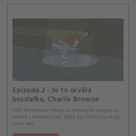
Epizoda 2 - Je to skvělá
bruslařka, Charlie Browne
Péťa Mentolová trénuje se Snoopyho pomocí na
soutěž v krasobruslení. Mája šije Pétě šaty na její
velký den.