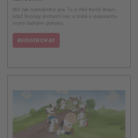
Mít tak normálního psa. To si říká Karlík Braun,
když Snoopy protančí noc a získá si popularitu
svými ladnými pohyby.
REGISTROVAT