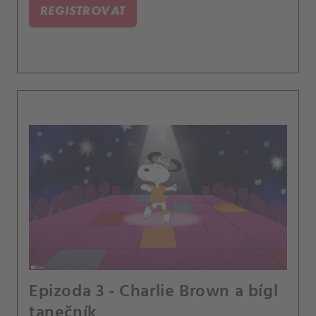
REGISTROVAT
Epizoda 3 - Charlie Brown a bígl
tanečník