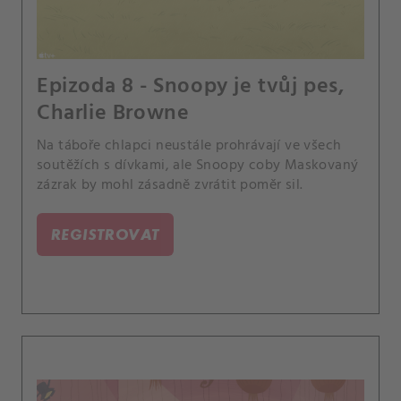
Epizoda 8 - Snoopy je tvůj pes,
Charlie Browne
Na táboře chlapci neustále prohrávají ve všech
soutěžích s dívkami, ale Snoopy coby Maskovaný
zázrak by mohl zásadně zvrátit poměr sil.
REGISTROVAT