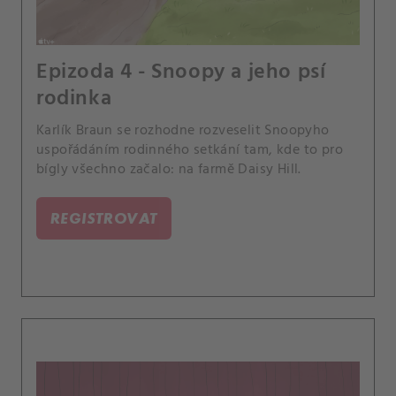
Epizoda 4 - Snoopy a jeho psí
rodinka
Karlík Braun se rozhodne rozveselit Snoopyho
uspořádáním rodinného setkání tam, kde to pro
bígly všechno začalo: na farmě Daisy Hill.
REGISTROVAT