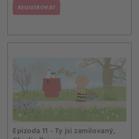
REGISTROVAT
Epizoda 11 - Ty jsi zamilovaný,