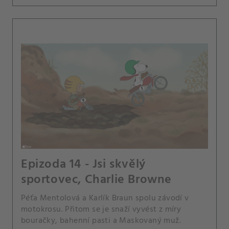
Epizoda 14 - Jsi skvělý
sportovec, Charlie Browne
Péťa Mentolová a Karlík Braun spolu závodí v
motokrosu. Přitom se je snaží vyvést z míry
bouračky, bahenní pasti a Maskovaný muž.