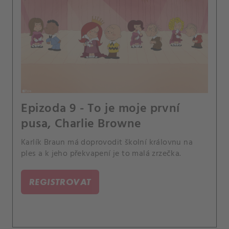
Epizoda 9 - To je moje první
pusa, Charlie Browne
Karlík Braun má doprovodit školní královnu na
ples a k jeho překvapení je to malá zrzečka.
REGISTROVAT