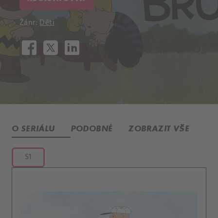
Žánr:
Děti
O SERIÁLU
PODOBNÉ
ZOBRAZIT VŠE
S1