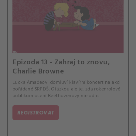
Epizoda 13 - Zahraj to znovu,
Charlie Browne
Lucka Amadeovi domluví klavírní koncert na akci
pořádané SRPDŠ. Otázkou ale je, zda rokenrolové
publikum ocení Beethovenovy melodie.
REGISTROVAT