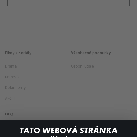
Filmy a seriály
Všeobecné podmínky
Drama
Osobní údaje
Komedie
Dokumenty
Akční
FAQ
Můj účet
TATO WEBOVÁ STRÁNKA