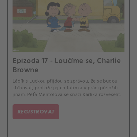
Epizoda 17 - Loučíme se, Charlie
Browne
Ládík s Luckou přijdou se zprávou, že se budou
stěhovat, protože jejich tatínka v práci přeložili
jinam. Péťa Mentolová se snaží Karlíka rozveselit.
REGISTROVAT