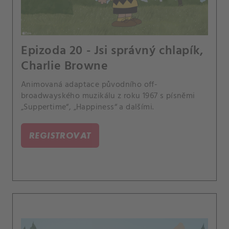
Epizoda 20 - Jsi správný chlapík,
Charlie Browne
Animovaná adaptace původního off-
broadwayského muzikálu z roku 1967 s písněmi
„Suppertime“, „Happiness“ a dalšími.
REGISTROVAT