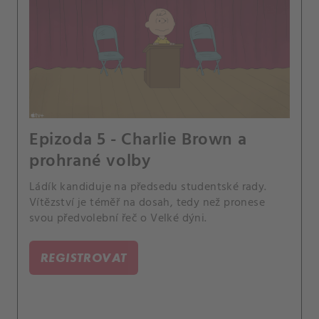
Epizoda 5 - Charlie Brown a
prohrané volby
Ládík kandiduje na předsedu studentské rady.
Vítězství je téměř na dosah, tedy než pronese
svou předvolební řeč o Velké dýni.
REGISTROVAT