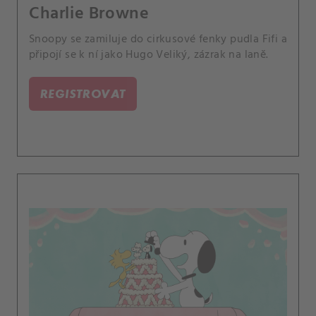
Charlie Browne
Snoopy se zamiluje do cirkusové fenky pudla Fifi a
připojí se k ní jako Hugo Veliký, zázrak na laně.
REGISTROVAT