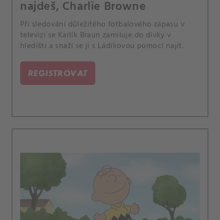
najdeš, Charlie Browne
Při sledování důležitého fotbalového zápasu v
televizi se Karlík Braun zamiluje do dívky v
hledišti a snaží se ji s Ládíkovou pomocí najít.
REGISTROVAT