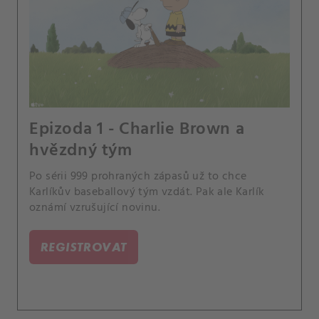
Epizoda 1 - Charlie Brown a
hvězdný tým
Po sérii 999 prohraných zápasů už to chce
Karlíkův baseballový tým vzdát. Pak ale Karlík
oznámí vzrušující novinu.
REGISTROVAT