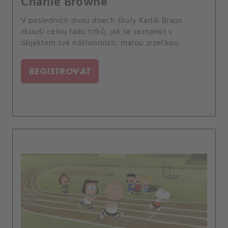
Charlie Browne
V posledních dvou dnech školy Karlík Braun
zkouší celou řadu triků, jak se seznámit s
objektem své náklonnosti, malou zrzečkou.
REGISTROVAT