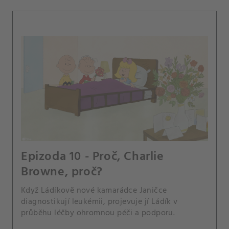
Epizoda 10 - Proč, Charlie
Browne, proč?
Když Ládíkově nové kamarádce Janičce
diagnostikují leukémii, projevuje jí Ládík v
průběhu léčby ohromnou péči a podporu.