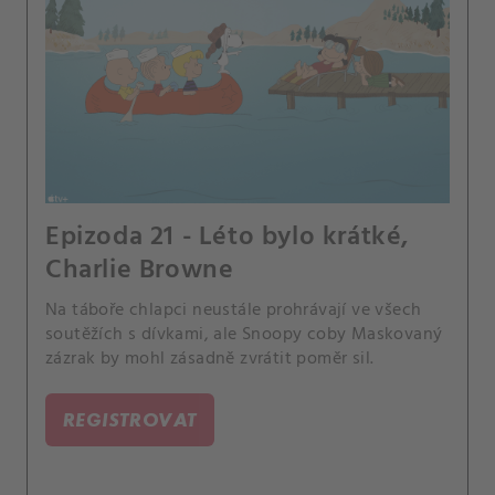
Epizoda 21 - Léto bylo krátké,
Charlie Browne
Na táboře chlapci neustále prohrávají ve všech
soutěžích s dívkami, ale Snoopy coby Maskovaný
zázrak by mohl zásadně zvrátit poměr sil.
REGISTROVAT