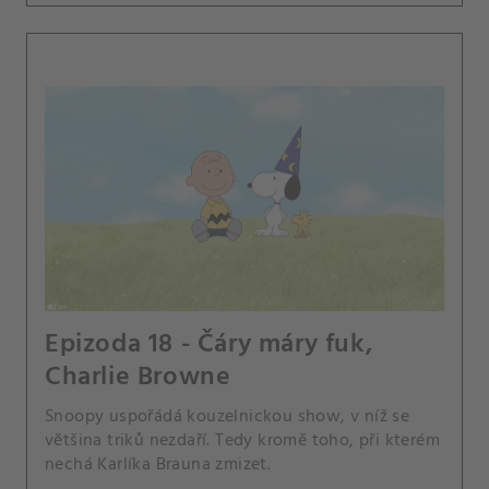
Epizoda 18 - Čáry máry fuk,
Charlie Browne
Snoopy uspořádá kouzelnickou show, v níž se
většina triků nezdaří. Tedy kromě toho, při kterém
nechá Karlíka Brauna zmizet.