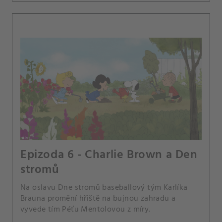
Epizoda 6 - Charlie Brown a Den
stromů
Na oslavu Dne stromů baseballový tým Karlíka
Brauna promění hřiště na bujnou zahradu a
vyvede tím Péťu Mentolovou z míry.