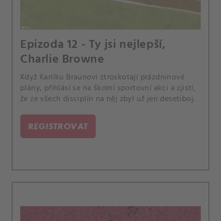
Epizoda 12 - Ty jsi nejlepší,
Charlie Browne
Když Karlíku Braunovi ztroskotají prázdninové
plány, přihlásí se na školní sportovní akci a zjistí,
že ze všech disciplín na něj zbyl už jen desetiboj.
REGISTROVAT