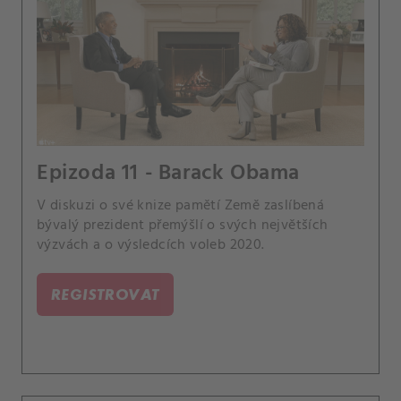
Epizoda 11 - Barack Obama
V diskuzi o své knize pamětí Země zaslíbená
bývalý prezident přemýšlí o svých největších
výzvách a o výsledcích voleb 2020.
REGISTROVAT