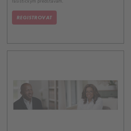
rasistickým představám.
REGISTROVAT