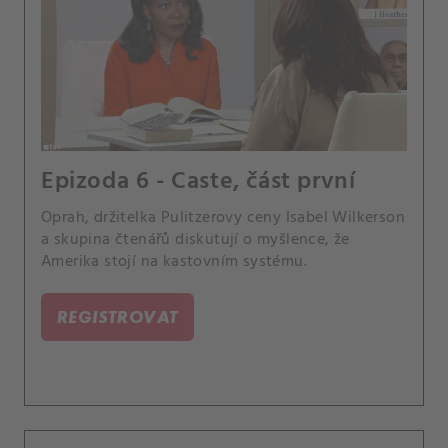
Epizoda 6 - Caste, část první
Oprah, držitelka Pulitzerovy ceny Isabel Wilkerson
a skupina čtenářů diskutují o myšlence, že
Amerika stojí na kastovním systému.
REGISTROVAT