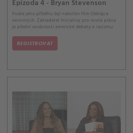
Epizoda 4 - Bryan Stevenson
Podle jeho příběhu byl natočen film Obhájce
nevinných. Zakladatel Iniciativy pro rovná práva
je přední osobností americké debaty o rasismu.
REGISTROVAT