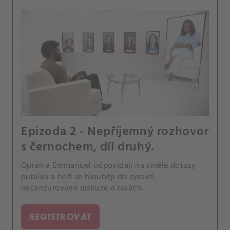
Epizoda 2 - Nepříjemný rozhovor
s černochem, díl druhý.
Oprah a Emmanuel odpovídají na smělé dotazy
publika a noří se hlouběji do syrové,
necenzurované diskuze o rasách.
REGISTROVAT