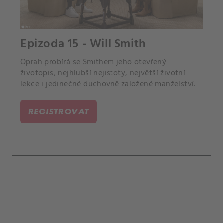
Epizoda 15 - Will Smith
Oprah probírá se Smithem jeho otevřený
životopis, nejhlubší nejistoty, největší životní
lekce i jedinečné duchovně založené manželství.
REGISTROVAT