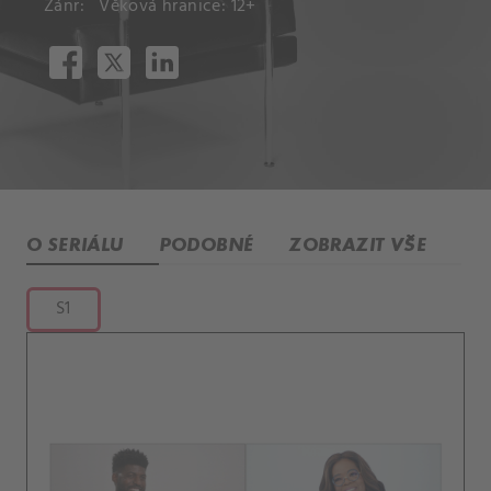
Žánr:
Věková hranice: 12+
O SERIÁLU
PODOBNÉ
ZOBRAZIT VŠE
S1