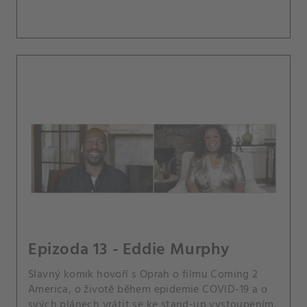
Epizoda 13 - Eddie Murphy
Slavný komik hovoří s Oprah o filmu Coming 2
America, o životě během epidemie COVID-19 a o
svých plánech vrátit se ke stand-up vystoupením.