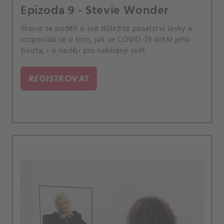
Epizoda 9 - Stevie Wonder
Stevie se podělí o své důležité poselství lásky a
rozpovídá se o tom, jak se COVID-19 dotkl jeho
života, i o naději pro neklidný svět.
REGISTROVAT