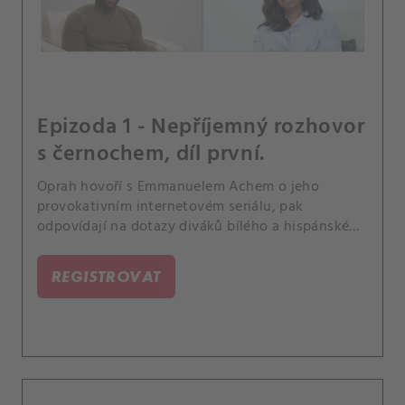
Epizoda 1 - Nepříjemný rozhovor
s černochem, díl první.
Oprah hovoří s Emmanuelem Achem o jeho
provokativním internetovém seriálu, pak
odpovídají na dotazy diváků bílého a hispánského
původu.
REGISTROVAT