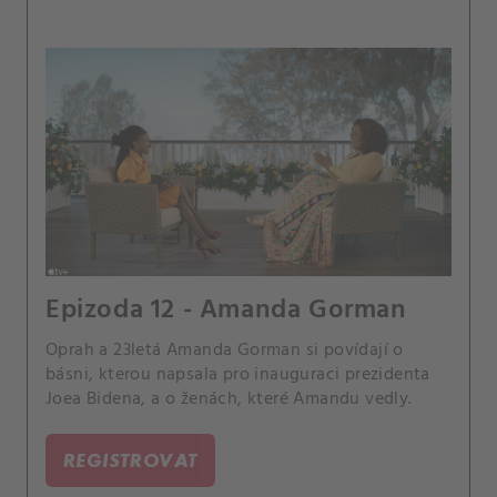
Epizoda 12 - Amanda Gorman
Oprah a 23letá Amanda Gorman si povídají o
básni, kterou napsala pro inauguraci prezidenta
Joea Bidena, a o ženách, které Amandu vedly.
REGISTROVAT