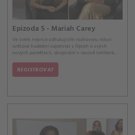
Epizoda 5 - Mariah Carey
Ve svém nejvíce odhalujícím rozhovoru mluví
světová hudební superstar s Oprah o svých
nových pamětech, dospívání v rasově smíšené
rodině a hledání svobody.
REGISTROVAT