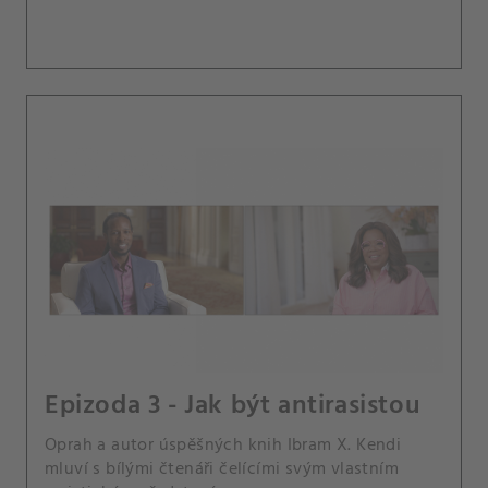
Epizoda 3 - Jak být antirasistou
Oprah a autor úspěšných knih Ibram X. Kendi
mluví s bílými čtenáři čelícími svým vlastním