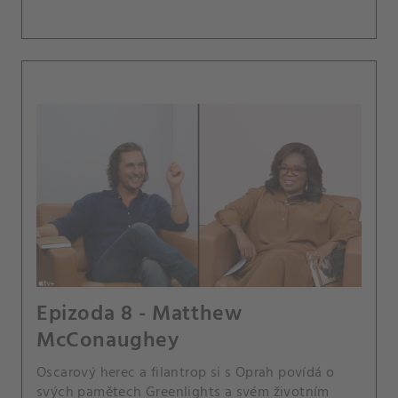
Epizoda 8 - Matthew
McConaughey
Oscarový herec a filantrop si s Oprah povídá o
svých pamětech Greenlights a svém životním