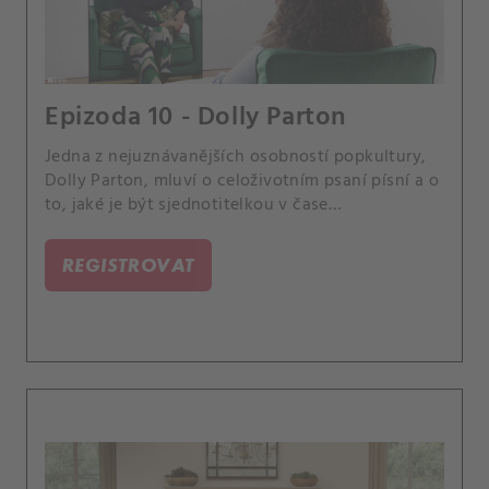
Epizoda 10 - Dolly Parton
Jedna z nejuznávanějších osobností popkultury,
Dolly Parton, mluví o celoživotním psaní písní a o
to, jaké je být sjednotitelkou v čase
nejednotnosti.
REGISTROVAT