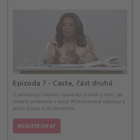
Epizoda 7 - Caste, část druhá
V pokračující diskusi vyprávějí čtenáři o tom, jak
témata probíraná v knize Wilkersonové rezonují s
jejich životy a zkušenostmi.
REGISTROVAT