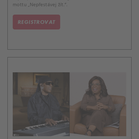
mottu „Nepřestávej žít.“.
REGISTROVAT